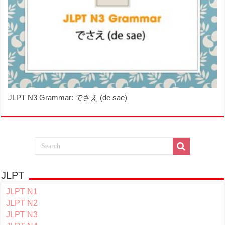
JLPT N3 Grammar: でさえ (de sae)
JLPT
JLPT N1
JLPT N2
JLPT N3