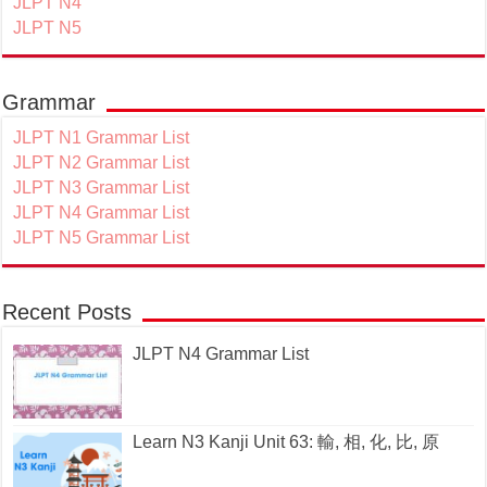
JLPT N4
JLPT N5
Grammar
JLPT N1 Grammar List
JLPT N2 Grammar List
JLPT N3 Grammar List
JLPT N4 Grammar List
JLPT N5 Grammar List
Recent Posts
JLPT N4 Grammar List
Learn N3 Kanji Unit 63: 輸, 相, 化, 比, 原