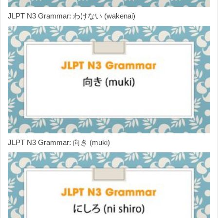
JLPT N3 Grammar: わけない (wakenai)
JLPT N3 Grammar: 向き (muki)