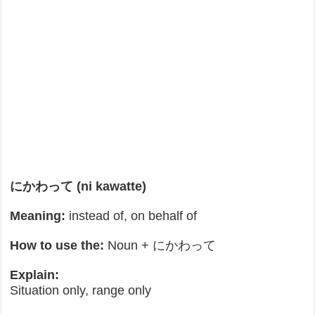
にかわって (ni kawatte)
Meaning:
instead of, on behalf of
How to use the:
Noun + にかわって
Explain:
Situation only, range only