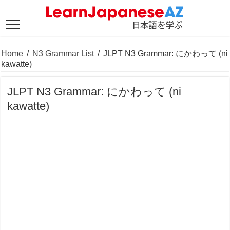
Home
/
N3 Grammar List
/
JLPT N3 Grammar: にかわって (ni
kawatte)
JLPT N3 Grammar: にかわって (ni
kawatte)