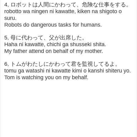
4, ロボットは人間にかわって、危険な仕事をする。
robotto wa ningen ni kawatte, kiken na shigoto o
suru.
Robots do dangerous tasks for humans.
5, 母に代わって、父が出席した。
Haha ni kawatte, chichi ga shusseki shita.
My father attend on behalf of my mother.
6, トムがわたしにかわって君を監視してるよ。
tomu ga watashi ni kawatte kimi o kanshi shiteru yo.
Tom is watching you on my behalf.