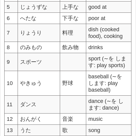
5
じょうずな
上手な
good at
6
へたな
下手な
poor at
dish (cooked
7
りょうり
料理
food), cooking
8
のみもの
飲み物
drinks
sport (∼を しま
9
スポーツ
す: play sports)
baseball (∼を
10
やきゅう
野球
します: play
baseball)
dance (∼を し
11
ダンス
ます: dance)
12
おんがく
音楽
music
13
うた
歌
song