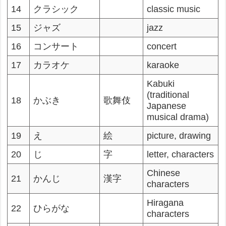
14
クラシック
classic music
15
ジャズ
jazz
16
コンサート
concert
17
カラオケ
karaoke
Kabuki
(traditional
18
かぶき
歌舞伎
Japanese
musical drama)
19
え
絵
picture, drawing
20
じ
字
letter, characters
Chinese
21
かんじ
漢字
characters
Hiragana
22
ひらがな
characters