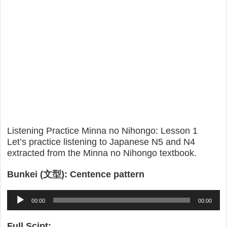
Listening Practice Minna no Nihongo: Lesson 1
Let’s practice listening to Japanese N5 and N4
extracted from the Minna no Nihongo textbook.
Bunkei (文型): Centence pattern
Audio
00:00
00:00
Player
Full Scipt: