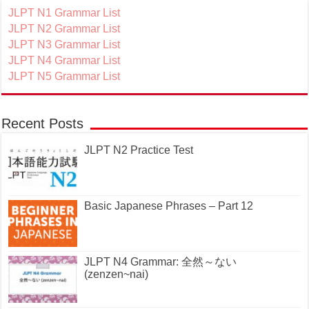
JLPT N1 Grammar List
JLPT N2 Grammar List
JLPT N3 Grammar List
JLPT N4 Grammar List
JLPT N5 Grammar List
Recent Posts
JLPT N2 Practice Test
Basic Japanese Phrases – Part 12
JLPT N4 Grammar: 全然～ない
(zenzen~nai)