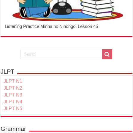
Listening Practice Minna no Nihongo: Lesson 45
JLPT
JLPT N1
JLPT N2
JLPT N3
JLPT N4
JLPT N5
Grammar