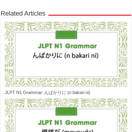
Related Articles
JLPT N1 Grammar: んばかりに (n bakari ni)