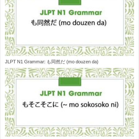
JLPT N1 Grammar: も同然だ (mo douzen da)