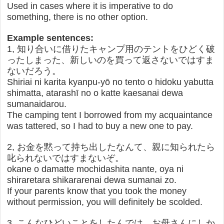
Used in cases where it is imperative to do
something, there is no other option.
Example sentences:
1, 知り合いに借りたキャンプ用のテントをひどく破
ったしまった、新しいのを買って返さないではすま
ないだろう。
Shiriai ni karita kyanpu-yō no tento o hidoku yabutta
shimatta, atarashī no o katte kaesanai dewa
sumanaidarou.
The camping tent I borrowed from my acquaintance
was tattered, so I had to buy a new one to pay.
2, お金を黙って持ち出したなんて、親に知られたら
叱られないではすまないぞ。
okane o damatte mochidashita nante, oya ni
shiraretara shikararenai dewa sumanai zo.
If your parents know that you took the money
without permission, you will definitely be scolded.
3, こんなひどいことをしたんでは、お母さんにしか