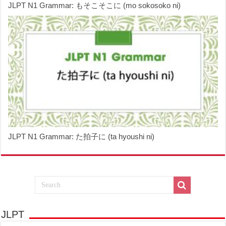
JLPT N1 Grammar: もそこそこに (mo sokosoko ni)
JLPT N1 Grammar: た拍子に (ta hyoushi ni)
JLPT