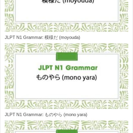
JLPT N1 Grammar: 模様だ (moyouda)
JLPT N1 Grammar: ものやら (mono yara)