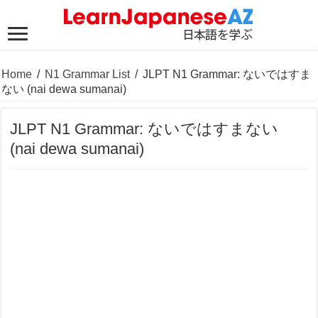
Home
/
N1 Grammar List
/
JLPT N1 Grammar: ないではすま
ない (nai dewa sumanai)
JLPT N1 Grammar: ないではすまない
(nai dewa sumanai)