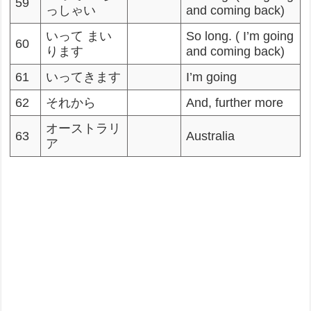
59
っしゃい
and coming back)
いって まい
So long. ( I’m going
60
ります
and coming back)
61
いってきます
I’m going
62
それから
And, further more
オーストラリ
63
Australia
ア