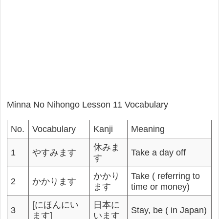
Minna No Nihongo Lesson 11 Vocabulary
No.
Vocabulary
Kanji
Meaning
休みま
1
やすみます
Take a day off
す
かかり
Take ( referring to
2
かかります
ます
time or money)
[にほんにい
日本に
3
Stay, be ( in Japan)
ます]
います