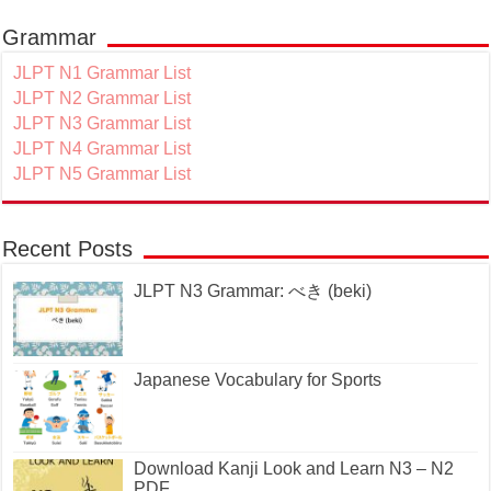
Grammar
JLPT N1 Grammar List
JLPT N2 Grammar List
JLPT N3 Grammar List
JLPT N4 Grammar List
JLPT N5 Grammar List
Recent Posts
JLPT N3 Grammar: べき (beki)
Japanese Vocabulary for Sports
Download Kanji Look and Learn N3 – N2
PDF