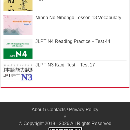
Minna No Nihongo Lesson 13 Vocabulary
JLPT N4 Reading Practice – Test 44
JLPT N3 Kanji Test – Test 17
About
/
Contacts
/
Privacy Policy
© Copyright 2019 - 2026 All Rights Reserved