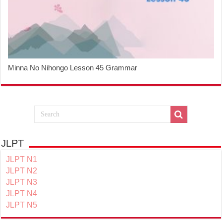
Minna No Nihongo Lesson 45 Grammar
JLPT
JLPT N1
JLPT N2
JLPT N3
JLPT N4
JLPT N5