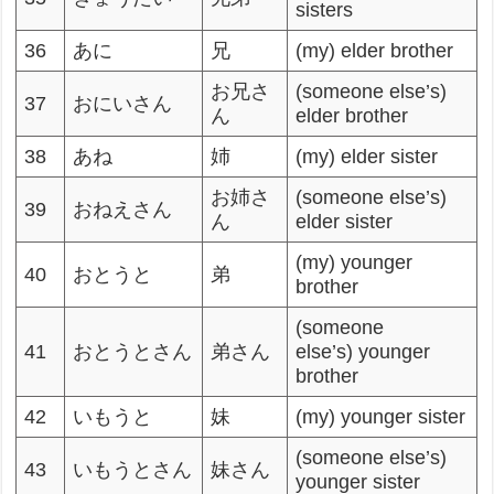
sisters
36
あに
兄
(my) elder brother
お兄さ
(someone else’s)
37
おにいさん
ん
elder brother
38
あね
姉
(my) elder sister
お姉さ
(someone else’s)
39
おねえさん
ん
elder sister
(my) younger
40
おとうと
弟
brother
(someone
41
おとうとさん
弟さん
else’s) younger
brother
42
いもうと
妹
(my) younger sister
(someone else’s)
43
いもうとさん
妹さん
younger sister