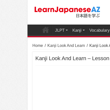
JLPT
Kanji
Vocabulary
Home
/
Kanji Look And Learn
/
Kanji Look 
Kanji Look And Learn – Lesson