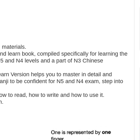
 materials.
and learn book, compiled specifically for learning the
N5 and N4 levels and a part of N3 Chinese
arn Version helps you to master in detail and
Kanji to be confident for N5 and N4 exam, step into
w to read, how to write and how to use it.
m.