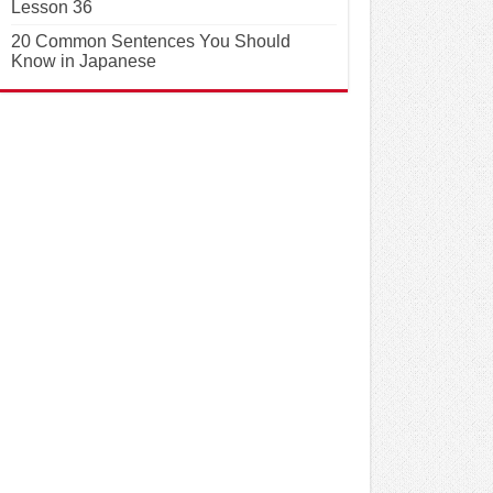
Lesson 36
20 Common Sentences You Should
Know in Japanese