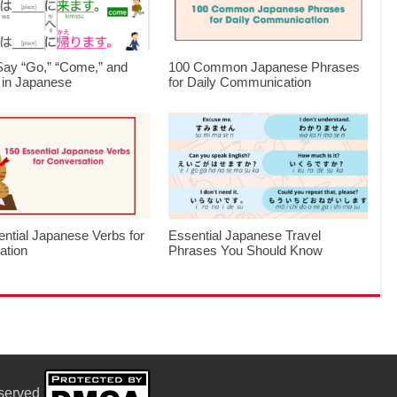
Say “Go,” “Come,” and
100 Common Japanese Phrases
 in Japanese
for Daily Communication
ntial Japanese Verbs for
Essential Japanese Travel
ation
Phrases You Should Know
eserved