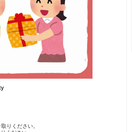
ty
け取りください。