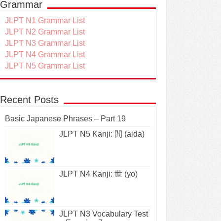
Grammar
JLPT N1 Grammar List
JLPT N2 Grammar List
JLPT N3 Grammar List
JLPT N4 Grammar List
JLPT N5 Grammar List
Recent Posts
Basic Japanese Phrases – Part 19
JLPT N5 Kanji: 間 (aida)
JLPT N4 Kanji: 世 (yo)
JLPT N3 Vocabulary Test