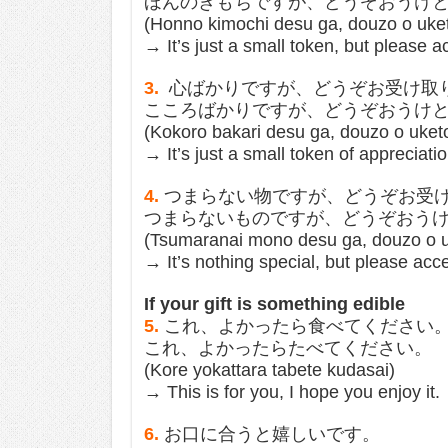
ほんのきもちですが、どうぞおうけ
(Honno kimochi desu ga, douzo o uket
→ It’s just a small token, but please ac
3.
心ばかりですが、どうぞお受け取
こころばかりですが、どうぞおうけ
(Kokoro bakari desu ga, douzo o uketo
→ It’s just a small token of appreciatio
4.
つまらない物ですが、どうぞお受
つまらないものですが、どうぞおう
(Tsumaranai mono desu ga, douzo o u
→ It’s nothing special, but please accep
If your gift is something edible
5.
これ、よかったら食べてください
これ、よかったらたべてください。
(Kore yokattara tabete kudasai)
→ This is for you, I hope you enjoy it.
6.
お口に合うと嬉しいです。