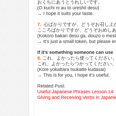
おくちにあうとうれしいです。
(O kuchi ni au to ureshii desu)
→ I hope it suits your taste.
7.
心ばかりですが、どうぞお召し上
こころばかりですが、どうぞおめし
(Kokoro bakari desu ga, douzo o mesh
→ It’s just a small token, but please en
If it’s something someone can use
8.
これ、よかったら使ってください
これ、よかったらつかってください
(Kore yokattara tsukatte kudasai)
→ This is for you, I hope it’s useful.
Related Post:
Useful Japanese Phrases Lesson 14:
Giving and Receiving Verbs in J