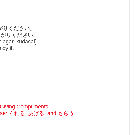
がりください。
あがりください。
iagari kudasai)
joy it.
。
。
 Giving Compliments
apanese: くれる, あげる, and もらう