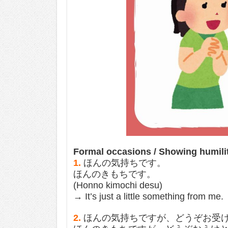
Formal occasions / Showing humili
1.
ほんの気持ちです。
ほんのきもちです。
(Honno kimochi desu)
→ It’s just a little something from me.
2.
ほんの気持ちですが、どうぞお受