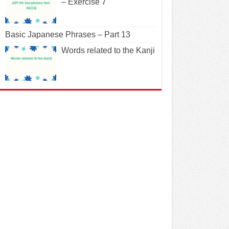
– Exercise 7
Basic Japanese Phrases – Part 13
Words related to the Kanji