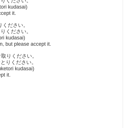
とりください。
ori kudasai)
cept it.
りください。
とりください。
ri kudasai)
n, but please accept it.
け取りください。
けとりください。
ketori kudasai)
t it.
。