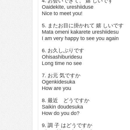
4. お会いできて、 嬉 しいです
Oaidekite, ureshiiduse
Nice to meet you!
5. またお目に掛かれて 嬉 しいです
Mata omeni kakarete ureshiidesu
I am very happy to see you again
6. お久しぶりです
Ohisashiburidesu
Long time no see
7. お元 気ですか
Ogenkidesuka
How are you
8. 最近 どうですか
Saikin doudesuka
How do you do?
9. 調 子 はどうですか