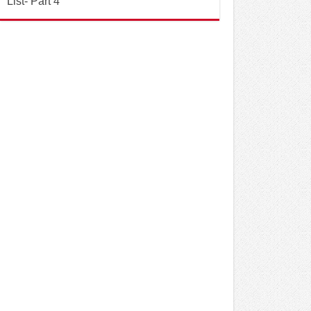
List- Part 4