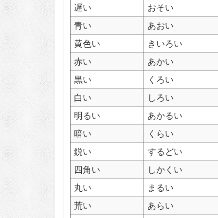
遅い
おそい
青い
あおい
黄色い
きいろい
赤い
あかい
黒い
くろい
白い
しろい
明るい
あかるい
暗い
くらい
鋭い
するどい
四角い
しかくい
丸い
まるい
荒い
あらい