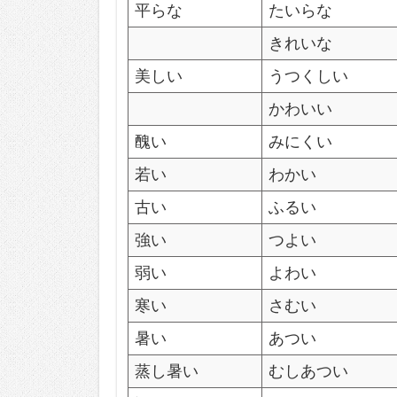
平らな
たいらな
きれいな
美しい
うつくしい
かわいい
醜い
みにくい
若い
わかい
古い
ふるい
強い
つよい
弱い
よわい
寒い
さむい
暑い
あつい
蒸し暑い
むしあつい