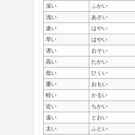
深い
ふかい
浅い
あさい
速い
はやい
早い
はやい
遅い
おそい
高い
たかい
低い
ひくい
重い
おもい
軽い
かるい
近い
ちかい
遠い
とおい
太い
ふとい