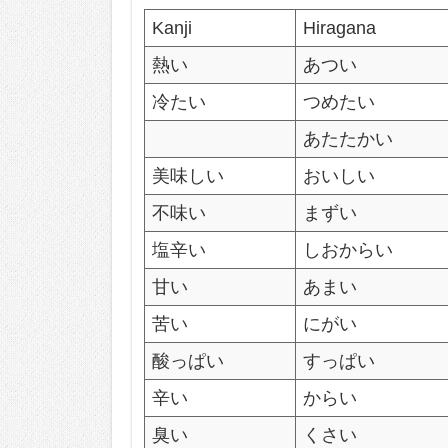
Kanji
Hiragana
熱い
あつい
冷たい
つめたい
あたたかい
美味しい
おいしい
不味い
まずい
塩辛い
しおからい
甘い
あまい
苦い
にがい
酸っぱい
すっぱい
辛い
からい
臭い
くさい