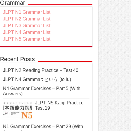
Grammar
JLPT N1 Grammar List
JLPT N2 Grammar List
JLPT N3 Grammar List
JLPT N4 Grammar List
JLPT N5 Grammar List
Recent Posts
JLPT N2 Reading Practice – Test 40
JLPT N4 Grammar: という (to iu)
N4 Grammar Exercises – Part 5 (With
Answers)
JLPT N5 Kanji Practice –
Test 19
N1 Grammar Exercises – Part 29 (With