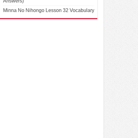
Answers)
Minna No Nihongo Lesson 32 Vocabulary