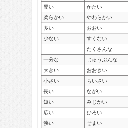
硬い
かたい
柔らかい
やわらかい
多い
おおい
少ない
すくない
たくさんな
十分な
じゅうぶんな
大きい
おおきい
小さい
ちいさい
長い
ながい
短い
みじかい
広い
ひろい
狭い
せまい