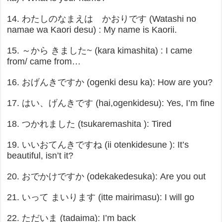
14. わたしのなまえは かおりです (Watashi no
namae wa Kaori desu) : My name is Kaorii.
15. ～から きました~ (kara kimashita) : I came
from/ came from…
16. おげんきですか (ogenki desu ka): How are you?
17. はい、げんきです (hai,ogenkidesu): Yes, I’m fine
18. つかれました (tsukaremashita ): Tired
19. いいおてんきですね (ii otenkidesune ): It’s
beautiful, isn’t it?
20. おでかけですか (odekakedesuka): Are you out
21. いって まいります (itte mairimasu): I will go
22. ただいま (tadaima): I’m back