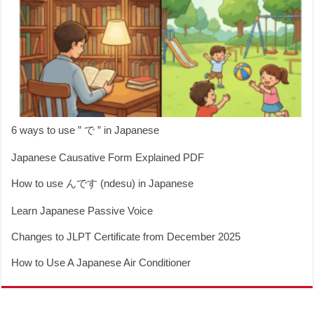
6 ways to use ” で ” in Japanese
Japanese Causative Form Explained PDF
How to use んです (ndesu) in Japanese
Learn Japanese Passive Voice
Changes to JLPT Certificate from December 2025
How to Use A Japanese Air Conditioner