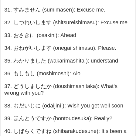
31. すみません (sumimasen): Excuse me.
32. しつれいします (shitsureishimasu): Excuse me.
33. おさきに (osakini): Ahead
34. おねがいします (onegai shimasu): Please.
35. わかりました (wakarimashita ): understand
36. もしもし (moshimoshi): Alo
37. どうしましたか (doushimashitaka): What’s
wrong with you?
38. おだいじに (odaijini ): Wish you get well soon
39. ほんとうですか (hontoudesuka): Really?
40. しばらくですね (shibarakudesune): It’s been a