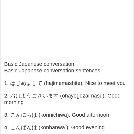
Basic Japanese conversation
Basic Japanese conversation sentences
1. はじめまして (hajimemashite): Nice to meet you
2. おはようございます (ohayogozaimasu): Good
morning
3. こんにちは (konnichiwa): Good afternoon
4. こんばんは (konbanwa ): Good evening