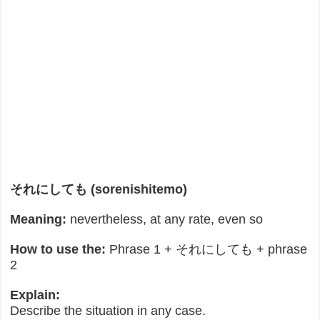
それにしても (sorenishitemo)
Meaning:
nevertheless, at any rate, even so
How to use the:
Phrase 1 + それにしても + phrase
2
Explain:
Describe the situation in any case.