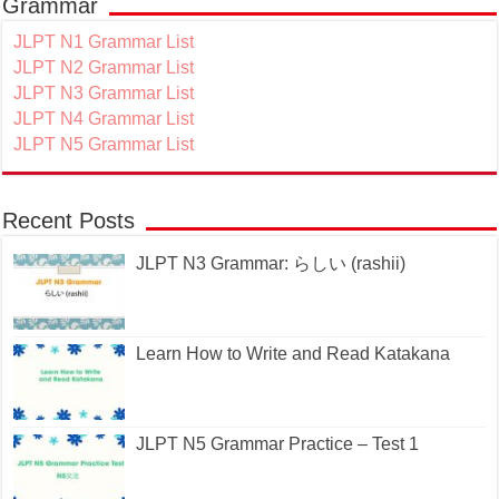
Grammar
JLPT N1 Grammar List
JLPT N2 Grammar List
JLPT N3 Grammar List
JLPT N4 Grammar List
JLPT N5 Grammar List
Recent Posts
JLPT N3 Grammar: らしい (rashii)
Learn How to Write and Read Katakana
JLPT N5 Grammar Practice – Test 1