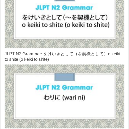
JLPT N2 Grammar: をけいきとして（を契機として）o keiki
to shite (o keiki to shite)