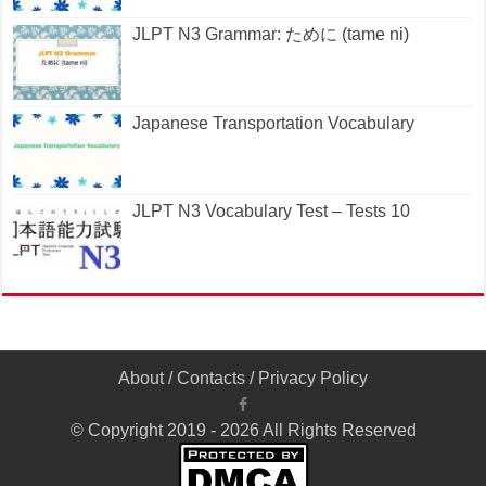
JLPT N3 Grammar: ために (tame ni)
Japanese Transportation Vocabulary
JLPT N3 Vocabulary Test – Tests 10
About
/
Contacts
/
Privacy Policy
© Copyright 2019 - 2026 All Rights Reserved