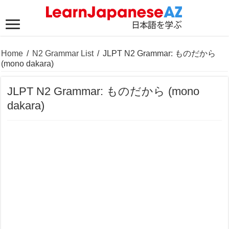
Home
/
N2 Grammar List
/
JLPT N2 Grammar: ものだから
(mono dakara)
JLPT N2 Grammar: ものだから (mono
dakara)