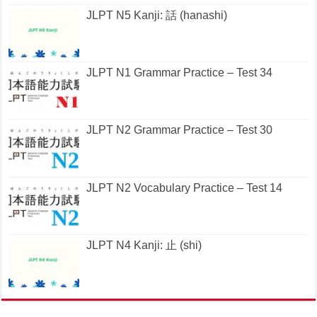
JLPT N5 Kanji: 話 (hanashi)
JLPT N1 Grammar Practice – Test 34
JLPT N2 Grammar Practice – Test 30
JLPT N2 Vocabulary Practice – Test 14
JLPT N4 Kanji: 止 (shi)