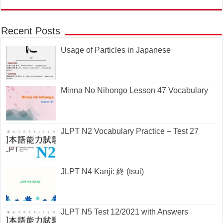
Recent Posts
Usage of Particles in Japanese
Minna No Nihongo Lesson 47 Vocabulary
JLPT N2 Vocabulary Practice – Test 27
JLPT N4 Kanji: 終 (tsui)
JLPT N5 Test 12/2021 with Answers