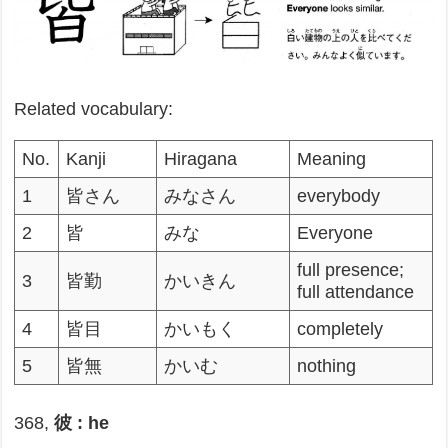
Related vocabulary:
No.
Kanji
Hiragana
Meaning
1
皆さん
みなさん
everybody
2
皆
みな
Everyone
full presence;
3
皆勤
かいきん
full attendance
4
皆目
かいもく
completely
5
皆無
かいむ
nothing
368,
彼 : he