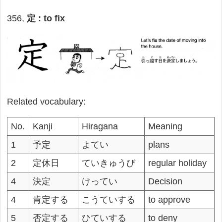
356,
定 : to fix
Related vocabulary:
No.
Kanji
Hiragana
Meaning
1
予定
よてい
plans
2
定休日
ていきゅうび
regular holiday
4
決定
けってい
Decision
4
肯定する
こうていする
to approve
5
否定する
ひていする
to deny