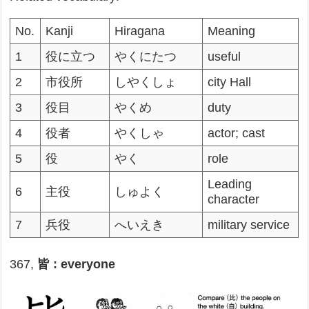
No.
Kanji
Hiragana
Meaning
1
役に立つ
やくにたつ
useful
2
市役所
しやくしょ
city Hall
3
役目
やくめ
duty
4
役者
やくしゃ
actor; cast
5
役
やく
role
Leading
6
主役
しゅよく
character
7
兵役
へいえき
military service
367,
皆 : everyone