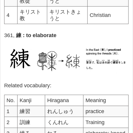
教徒
うと
キリスト
キリストきょ
4
Christian
教
うと
361,
練 : to elaborate
Related vocabulary:
No.
Kanji
Hiragana
Meaning
1
練習
れんしゅう
practice
2
訓練
くんれん
Training