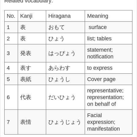
Related vocabulary:
No.
Kanji
Hiragana
Meaning
1
表
おもて
surface
2
表
ひょう
list; tables
statement;
3
発表
はっぴょう
notification
4
表す
あらわす
to express
5
表紙
ひょうし
Cover page
representative;
6
代表
だいひょう
representation;
on behalf of
Facial
7
表情
ひょうじょう
expression;
manifestation