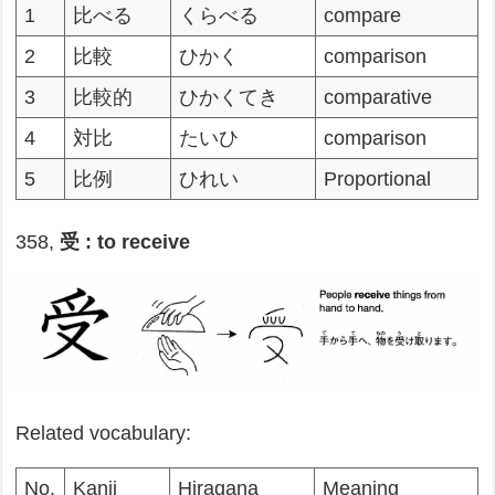
1
比べる
くらべる
compare
2
比較
ひかく
comparison
3
比較的
ひかくてき
comparative
4
対比
たいひ
comparison
5
比例
ひれい
Proportional
358,
受 : to receive
Related vocabulary:
No.
Kanji
Hiragana
Meaning