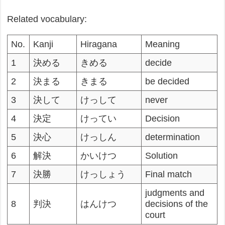
Related vocabulary:
No.
Kanji
Hiragana
Meaning
1
決める
きめる
decide
2
決まる
きまる
be decided
3
決して
けっして
never
4
決定
けってい
Decision
5
決心
けっしん
determination
6
解決
かいけつ
Solution
7
決勝
けっしょう
Final match
judgments and
8
判決
はんけつ
decisions of the
court