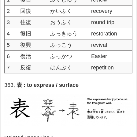
2
回復
かいふく
recovery
3
往復
おうふく
round trip
4
復旧
ふっきゅう
restoration
5
復興
ふっこう
revival
6
復活
ふっかつ
Easter
7
反復
はんぷく
repetition
363,
表 : to express / surface