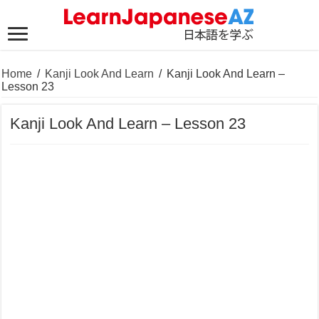
Home
/
Kanji Look And Learn
/
Kanji Look And Learn –
Lesson 23
Kanji Look And Learn – Lesson 23