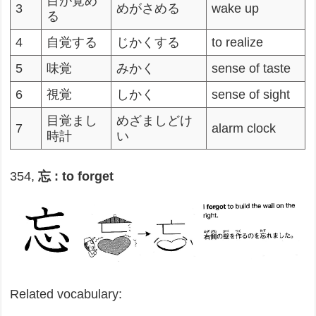
目が覚め
3
めがさめる
wake up
る
4
自覚する
じかくする
to realize
5
味覚
みかく
sense of taste
6
視覚
しかく
sense of sight
目覚まし
めざましどけ
7
alarm clock
時計
い
354,
忘 : to forget
Related vocabulary: