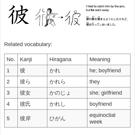
Related vocabulary:
No.
Kanji
Hiragana
Meaning
1
彼
かれ
he; boyfriend
2
彼ら
かれら
they
3
彼女
かのじょ
she; girlfriend
4
彼氏
かれし
boyfriend
equinoctial
5
彼岸
ひがん
week