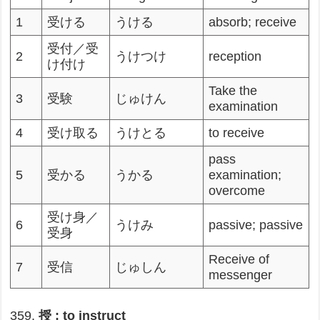
1
受ける
うける
absorb; receive
受付／受
2
うけつけ
reception
け付け
Take the
3
受験
じゅけん
examination
4
受け取る
うけとる
to receive
pass
5
受かる
うかる
examination;
overcome
受け身／
6
うけみ
passive; passive
受身
Receive of
7
受信
じゅしん
messenger
359,
授 : to instruct