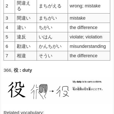
間違え
2
まちがえる
wrong; mistake
る
3
間違い
まちがい
mistake
4
違い
ちがい
the difference
5
違反
いはん
violate; violation
6
勘違い
かんちがい
misunderstanding
7
相違
そうい
the difference
366,
役 : duty
Related vocabulary: