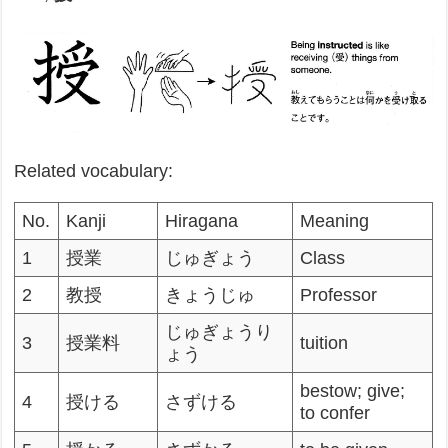
Related vocabulary:
No.
Kanji
Hiragana
Meaning
1
授業
じゅぎょう
Class
2
教授
きょうじゅ
Professor
じゅぎょうり
3
授業料
tuition
ょう
bestow; give;
4
授ける
さずける
to confer