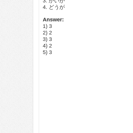
3. かいが
4. どうが
Answer:
1) 3
2) 2
3) 3
4) 2
5) 3