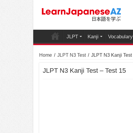
JLPT
Kanji
Vocabulary
Home
/
JLPT N3 Test
/
JLPT N3 Kanji Test 
JLPT N3 Kanji Test – Test 15