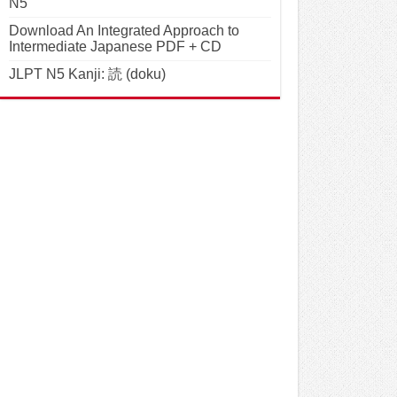
N5
Download An Integrated Approach to
Intermediate Japanese PDF + CD
JLPT N5 Kanji: 読 (doku)