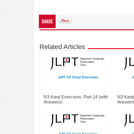
Share
Related Articles
N3 Kanji Exercises: Part 14 (with
N3 Kanji
Answers)
Answers