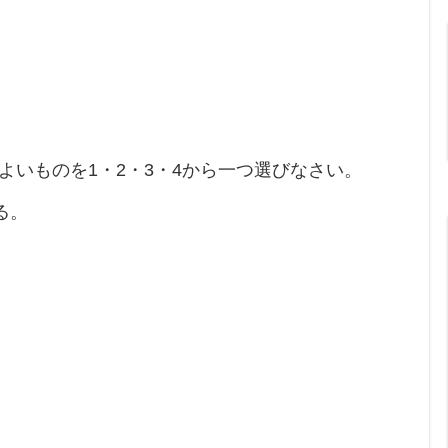
もよいものを1・2・3・4から一つ選びなさい。
る。
。