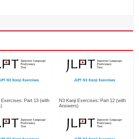
 Exercises: Part 13 (with
N3 Kanji Exercises: Part 12 (with
)
Answers)