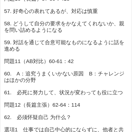
57. 好奇心の表れてあるが、対応は慎重
58. どうして自分の要求をかなえてくれないか、親
を問い詰めるようになる
59. 対話を通じて合意可能なものになるように話を
進める
問題11（AB対比）60-61：42
60. A：追究うまくいかない原因 B：チャレンジ
はほかの分野
61. 必死に努力して、状況が変わっても役に立つ
問題12（長篇主張）62-64：114
62. 必须怀疑自己 为什么？
選項1 仕事では自己中心的にならずに、他者と共