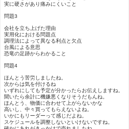
実に硬さがあり痛みにくいこと
問題3
会社を立ち上げた理由
実用化における問題点
調理法によって異なる利点と欠点
台風による意思
恐竜の足跡からわかること
問題4
ほんとう苦労しましたね。
次からは気を付けるね
いずれにしても予定が分かったらお伝えしますね。
聞いたら余計に機嫌悪くなりそうだもんね。
ほんとう、物価に合わせて上がらないかな
高いし、中々買ってもらえないよね。
いかにもリーダーって感じだよね。
スケジュールを調整しないといけないですね。
確かにあれがきっかけで売れましたね。