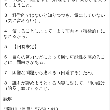
てしまうこと。
３．科学的ではないと知りつつも、気にしていない
（気に留めない）。
４．信じることによって、より前向き（積極的）に
なれるから。
５．【回答未定】
６．自らの努力などによって勝つ可能性を高めるこ
とに、面白さがある。
７．困難な問題から逃れる（回避する）ため。
８．誰もが諦めようとする内容に対して、問い続け
（追及し続け）ること。
読解
問題10（長篇）57-59：413