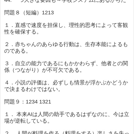
44. 一つ大きな要因も～学校システムにあるからだ
問題８（短編）1213
１．直感で速度を担保し、理性的思考によって客観
性を確保する。
２．赤ちゃんのあらゆる行動は、生存本能によるも
のである。
３．自立の能力であるにもかかわらず、他者との関
係（つながり）が不可欠である。
４．小説の評価は、必ずしも情景が浮かぶかどうか
で決まるわけではない。
問題９：1234 1321
１． 本来AIは人間の助手であるはずなのに、今は立
場が逆転している。
２． 人間が料理を作る（料理をする）楽しさを失っ