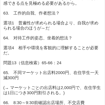
感できる点を見極める必要があるから。
63. 工作的自我、作者想法？
選項1 普遍性が求められる場合より、自我が求め
られる場合のほうが～だ
64. 对待工作的姿态、坐着的想法？
選項4 相手や環境を客観的に理解することが必要
だ。
問題13（信息検索）65-66：24
65. 不同マーケット出店料2000円、在住学生一天
減300円
(→ マーケットごとの出店料は2,000円で、在住学生
は1日につき300円割引される。)
66. 8:30～9:30前確認出店場所、不交店費