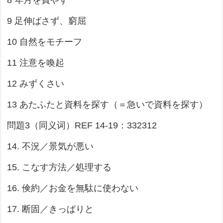
8 年月を費やす
9 足伸ばさず、窮屈
10 自然をモチーフ
11 注意を喚起
12 みずくさい
13 あたふたと資料を探す（＝急いで資料を探す）
問題3（同义词）REF 14-19：332312
14. 不況／景気が悪い
15. こなす方法／処理する
16. 倹約／お金を無駄に使わない
17. 断固／きっぱりと