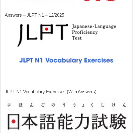
Answers – JLPT N1 – 12/2025
JLPT N1 Vocabulary Exercises (With Answers)