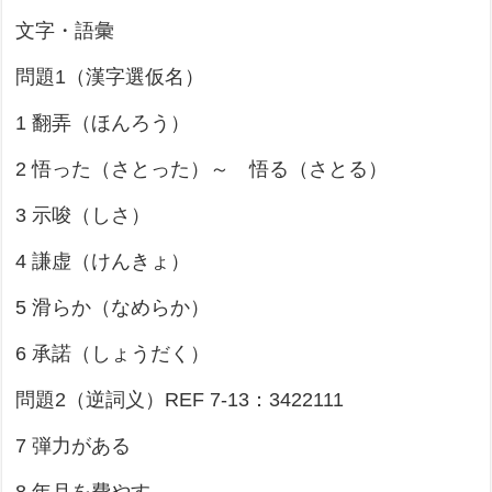
文字・語彙
問題1（漢字選仮名）
1 翻弄（ほんろう）
2 悟った（さとった）～ 悟る（さとる）
3 示唆（しさ）
4 謙虚（けんきょ）
5 滑らか（なめらか）
6 承諾（しょうだく）
問題2（逆詞义）REF 7-13：3422111
7 弾力がある