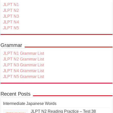
JLPT N1
JLPT N2
JLPT N3
JLPT N4
JLPT N5
Grammar
JLPT N1 Grammar List
JLPT N2 Grammar List
JLPT N3 Grammar List
JLPT N4 Grammar List
JLPT N5 Grammar List
Recent Posts
Intermediate Japanese Words
JLPT N2 Reading Practice – Test 38