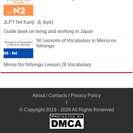
JLPT N4 Kanji: 去 (kyo)
Guide book on living and working in Japan
50 Lessons of Vocabulary in Minna no
Nihongo
Minna No Nihongo Lesson 26 Vocabulary
About
/
Contacts
/
Privacy Policy
© Copyright 2019 - 2026 All Rights Reserved