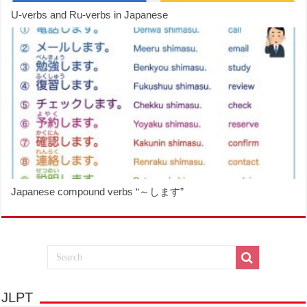
U-verbs and Ru-verbs in Japanese
Japanese compound verbs “～します”
JLPT