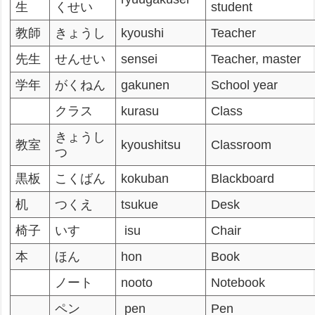
生
くせい
student
教師
きょうし
kyoushi
Teacher
先生
せんせい
sensei
Teacher, master
学年
がくねん
gakunen
School year
クラス
kurasu
Class
きょうし
教室
kyoushitsu
Classroom
つ
黒板
こくばん
kokuban
Blackboard
机
つくえ
tsukue
Desk
椅子
いす
isu
Chair
本
ほん
hon
Book
ノート
nooto
Notebook
ペン
pen
Pen