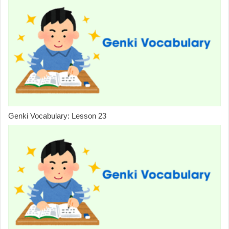
Genki Vocabulary: Lesson 23