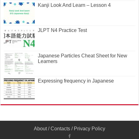
Kanji Look And Learn – Lesson 4
JLPT N4 Practice Test
Japanese Particles Cheat Sheet for New
Learners
Expressing frequency in Japanese
About
/
Contacts
/
Privacy Policy