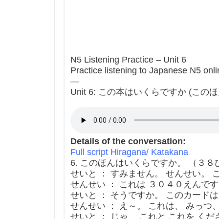
N5 Listening Practice – Unit 6
Practice listening to Japanese N5 onli
—
Unit 6: この本はいくらですか (このほんはい
Details of the conversation:
Full script Hiragana/ Katakana
6. このほんはいくらですか。 （３８
せいと ： すみません。 せんせい。 
せんせい ： これは ３０４０えんで
せいと ： そうですか。 このカード
せんせい ： え～。 これは、 みっつ
せいと ： じゃ、 これと これを くだ