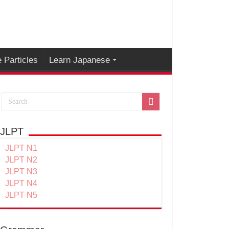
 Particles
Learn Japanese
JLPT
JLPT N1
JLPT N2
JLPT N3
JLPT N4
JLPT N5