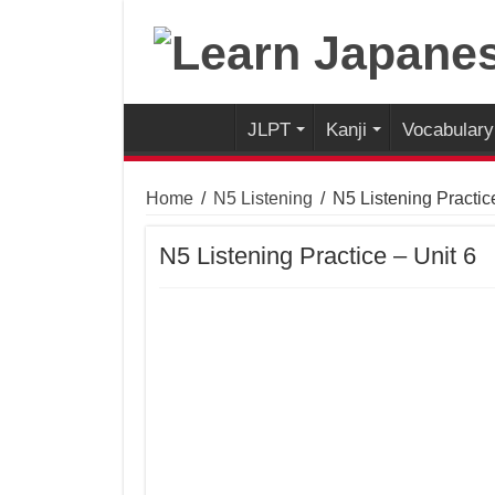
JLPT
Kanji
Vocabulary
Home
/
N5 Listening
/
N5 Listening Practic
N5 Listening Practice – Unit 6