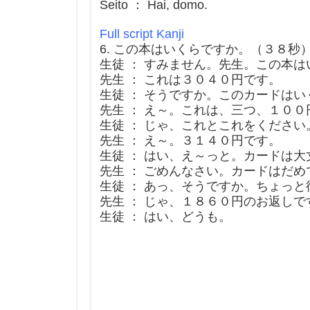
Seito ： Hai, domo.
Full script Kanji
6. この本はいくらですか。（３８秒
生徒 ： すみません。先生。この本
先生 ： これは３０４０円です。
生徒 ： そうですか。このカードは
先生 ： え～。これは、三つ、１００
生徒 ： じゃ、これとこれをください
先生 ： え～。３１４０円です。
生徒 ： はい、え～っと。カードは
先生 ： ごめんなさい。カードはだめ
生徒 ： あっ、そうですか。ちょっ
先生 ： じゃ、１８６０円のお返し
生徒 ： はい、どうも。