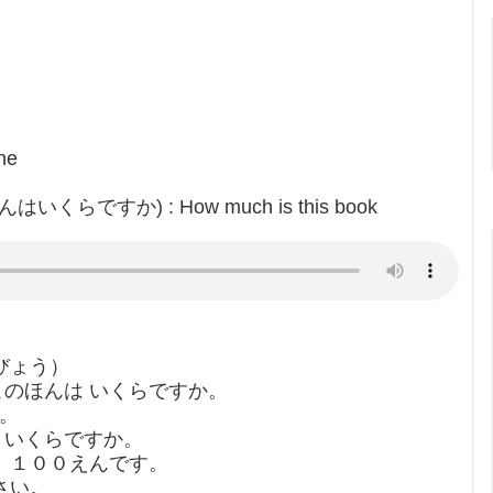
ne
くらですか) : How much is this book
びょう）
このほんは いくらですか。
す。
は いくらですか。
、 １００えんです。
さい。