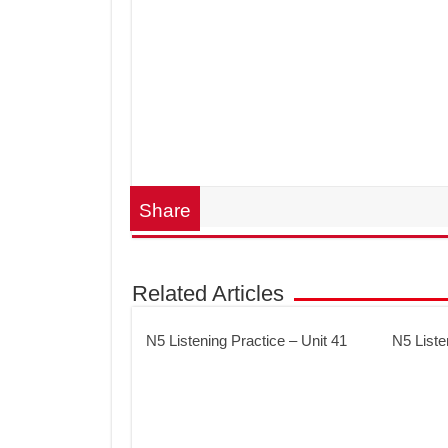
Share
Related Articles
N5 Listening Practice – Unit 41
N5 Liste