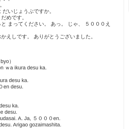
す。
は だいじょうぶですか。
 だめです。
っと まってください。 あっ。 じゃ、 ５０００え
 おかえしです。 ありがとうございました。
８ byo）
n ｗa ikura desu ka.
ura desu ka.
０en desu.
desu ka.
e desu.
e kudasai. A. Ja, ５０００en.
su. Arigao gozaimashita.