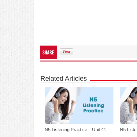
Share
Related Articles
N5 Listening Practice – Unit 41
N5 Liste