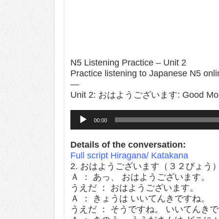
N5 Listening Practice – Unit 2
Practice listening to Japanese N5 onli
—
Unit 2: おはようございます: Good Mor
Audio
00:00
Player
Details of the conversation:
Full script Hiragana/ Katakana
2. おはようございます（３２びょう
Ａ ： あっ、 おはようございます。
うえだ ： おはようございます。
Ａ ： きょうは いいてんきですね。
うえだ ： そうですね。 いいてんき