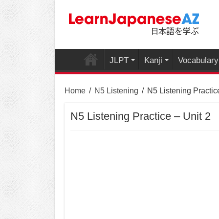
JLPT
Kanji
Vocabulary
Home
/
N5 Listening
/
N5 Listening Practic
N5 Listening Practice – Unit 2