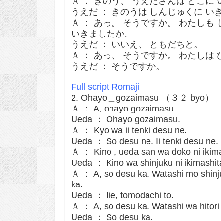
Ａ ： きのう、 うえださんは どこに
うえだ ： きのうは しんじゅくに い
Ａ ： あっ。 そうですか。 わたしも
いきましたか。
うえだ ： いいえ、 ともだちと。
Ａ ： あっ、 そうですか。 わたしは
うえだ ： そうですか。
Full script Romaji
2. Ohayo＿gozaimasu （３２ byo）
Ａ ： A, ohayo gozaimasu.
Ueda ： Ohayo gozaimasu.
Ａ ： Kyo wa ii tenki desu ne.
Ueda ： So desu ne. Ii tenki desu ne.
Ａ ： Kino , ueda san wa doko ni ikima
Ueda ： Kino wa shinjuku ni ikimashit
Ａ ： A, so desu ka. Watashi mo shinjuk
ka.
Ueda ： Iie, tomodachi to.
Ａ ： A, so desu ka. Watashi wa hitori 
Ueda ： So desu ka.