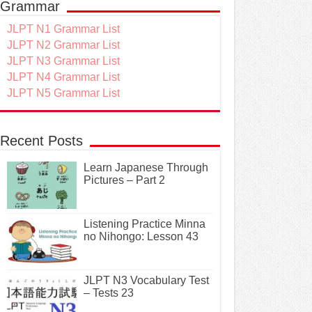
Grammar
JLPT N1 Grammar List
JLPT N2 Grammar List
JLPT N3 Grammar List
JLPT N4 Grammar List
JLPT N5 Grammar List
Recent Posts
Learn Japanese Through
Pictures – Part 2
Listening Practice Minna
no Nihongo: Lesson 43
JLPT N3 Vocabulary Test
– Tests 23