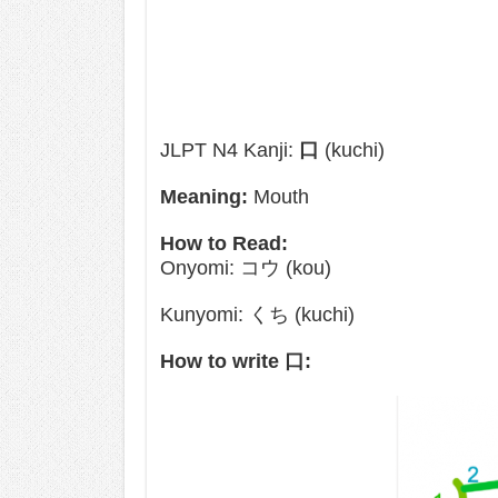
JLPT N4 Kanji:
口
(kuchi)
Meaning:
Mouth
How to Read:
Onyomi: コウ (kou)
Kunyomi: くち (kuchi)
How to write 口: