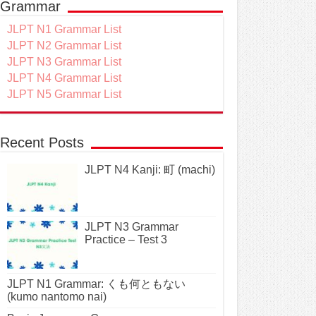
Grammar
JLPT N1 Grammar List
JLPT N2 Grammar List
JLPT N3 Grammar List
JLPT N4 Grammar List
JLPT N5 Grammar List
Recent Posts
JLPT N4 Kanji: 町 (machi)
JLPT N3 Grammar
Practice – Test 3
JLPT N1 Grammar: くも何ともない
(kumo nantomo nai)