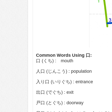
Common Words Using 口:
口 (くち) : mouth
人口 (じんこう) : population
入り口 (いりぐち) : entrance
出口 (でぐち) : exit
戸口 (とぐち) : doorway