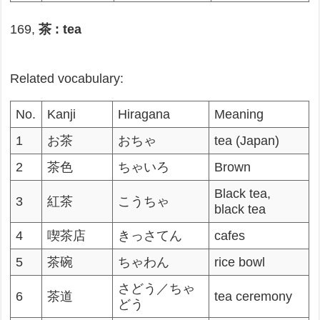
169,
茶 : tea
Related vocabulary:
No.
Kanji
Hiragana
Meaning
1
お茶
おちゃ
tea (Japan)
2
茶色
ちゃいろ
Brown
Black tea,
3
紅茶
こうちゃ
black tea
4
喫茶店
きっさてん
cafes
5
茶碗
ちゃわん
rice bowl
さどう／ちゃ
6
茶道
tea ceremony
どう