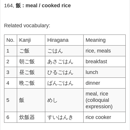
164,
飯 : meal / cooked rice
Related vocabulary:
No.
Kanji
Hiragana
Meaning
1
ご飯
ごはん
rice, meals
2
朝ご飯
あさごはん
breakfast
3
昼ご飯
ひるごはん
lunch
4
晩ご飯
ばんごはん
dinner
meal, rice
5
飯
めし
(colloquial
expression)
6
炊飯器
すいはんき
rice cooker