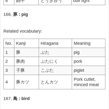
8
闘牛
とうぎゅう
bull fight
166,
豚 : pig
Related vocabulary:
No.
Kanji
Hiragana
Meaning
1
豚
ぶた
pig
2
豚肉
ぶたにく
pork
3
子豚
こぶた
piglet
Pork cutlet,
4
豚カツ
とんカツ
minced meat
167,
鳥 : bird