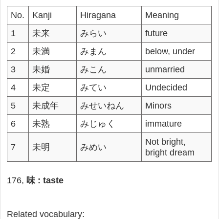
No.
Kanji
Hiragana
Meaning
1
未来
みらい
future
2
未満
みまん
below, under
3
未婚
みこん
unmarried
4
未定
みてい
Undecided
5
未成年
みせいねん
Minors
6
未熟
みじゅく
immature
Not bright,
7
未明
みめい
bright dream
176,
味 : taste
Related vocabulary: