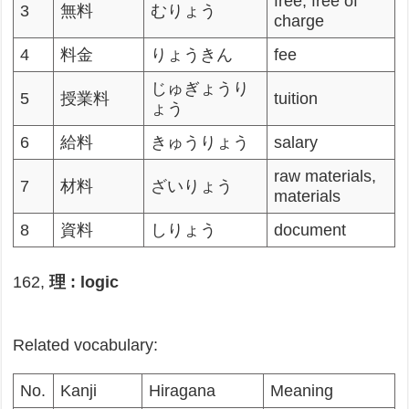
free, free of
3
無料
むりょう
charge
4
料金
りょうきん
fee
じゅぎょうり
5
授業料
tuition
ょう
6
給料
きゅうりょう
salary
raw materials,
7
材料
ざいりょう
materials
8
資料
しりょう
document
162,
理 : logic
Related vocabulary:
No.
Kanji
Hiragana
Meaning