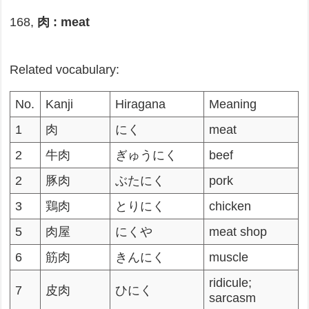
168,
肉 : meat
Related vocabulary:
No.
Kanji
Hiragana
Meaning
1
肉
にく
meat
2
牛肉
ぎゅうにく
beef
2
豚肉
ぶたにく
pork
3
鶏肉
とりにく
chicken
5
肉屋
にくや
meat shop
6
筋肉
きんにく
muscle
ridicule;
7
皮肉
ひにく
sarcasm