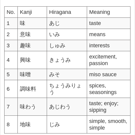
No.
Kanji
Hiragana
Meaning
1
味
あじ
taste
2
意味
いみ
means
3
趣味
しゅみ
interests
excitement,
4
興味
きょうみ
passion
5
味噌
みそ
miso sauce
ちょうみりょ
spices,
6
調味料
う
seasonings
taste; enjoy;
7
味わう
あじわう
sipping
simple, smooth,
8
地味
じみ
simple