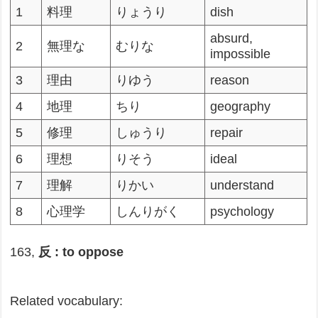
1
料理
りょうり
dish
absurd,
2
無理な
むりな
impossible
3
理由
りゆう
reason
4
地理
ちり
geography
5
修理
しゅうり
repair
6
理想
りそう
ideal
7
理解
りかい
understand
8
心理学
しんりがく
psychology
163,
反 : to oppose
Related vocabulary: