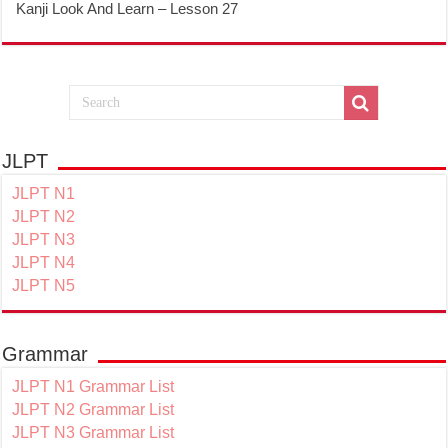
Kanji Look And Learn – Lesson 27
JLPT
JLPT N1
JLPT N2
JLPT N3
JLPT N4
JLPT N5
Grammar
JLPT N1 Grammar List
JLPT N2 Grammar List
JLPT N3 Grammar List