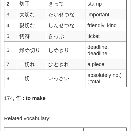
2
切手
きって
stamp
3
大切な
たいせつな
important
4
親切な
しんせつな
friendly, kind
5
切符
きっぷ
ticket
deadline,
6
締め切り
しめきり
deadline
7
一切れ
ひときれ
a piece
absolutely not)
8
一切
いっさい
; total
174,
作 : to make
Related vocabulary: