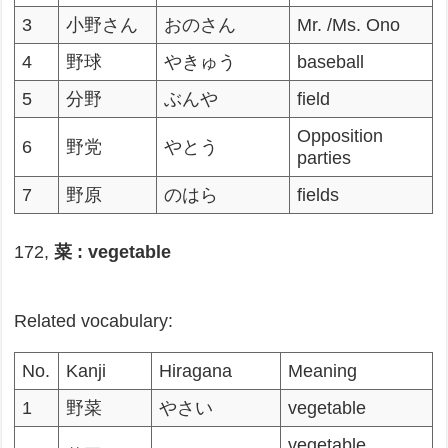
3
小野さん
おのさん
Mr. /Ms. Ono
4
野球
やきゅう
baseball
5
分野
ぶんや
field
Opposition
6
野党
やとう
parties
7
野原
のはら
fields
172,
菜 : vegetable
Related vocabulary:
No.
Kanji
Hiragana
Meaning
1
野菜
やさい
vegetable
vegetable