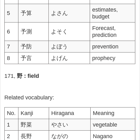
estimates,
5
予算
よさん
budget
Forecast,
6
予測
よそく
prediction
7
予防
よぼう
prevention
8
予言
よげん
prophecy
171,
野 : field
Related vocabulary:
No.
Kanji
Hiragana
Meaning
1
野菜
やさい
vegetable
2
長野
ながの
Nagano