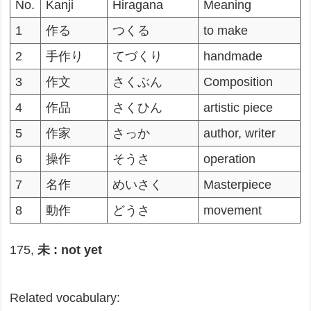
No.
Kanji
Hiragana
Meaning
1
作る
つくる
to make
2
手作り
てづくり
handmade
3
作文
さくぶん
Composition
4
作品
さくひん
artistic piece
5
作家
さっか
author, writer
6
操作
そうさ
operation
7
名作
めいさく
Masterpiece
8
動作
どうさ
movement
175,
未 : not yet
Related vocabulary: