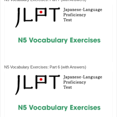
N5 Vocabulary Exercises: Part 6 (with Answers)