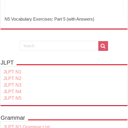
N5 Vocabulary Exercises: Part 5 (with Answers)
JLPT
JLPT N1
JLPT N2
JLPT N3
JLPT N4
JLPT N5
Grammar
JLPT N1 Grammar List