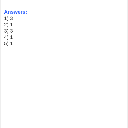
Answers:
1) 3
2) 1
3) 3
4) 1
5) 1