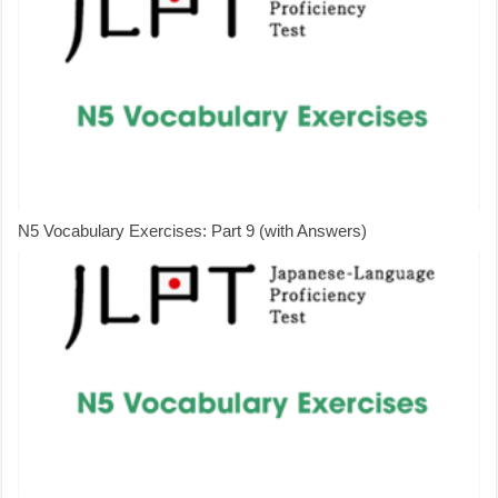
N5 Vocabulary Exercises: Part 9 (with Answers)