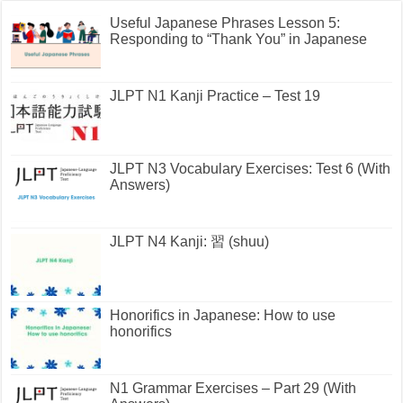
Useful Japanese Phrases Lesson 5:
Responding to “Thank You” in Japanese
JLPT N1 Kanji Practice – Test 19
JLPT N3 Vocabulary Exercises: Test 6 (With
Answers)
JLPT N4 Kanji: 習 (shuu)
Honorifics in Japanese: How to use
honorifics
N1 Grammar Exercises – Part 29 (With