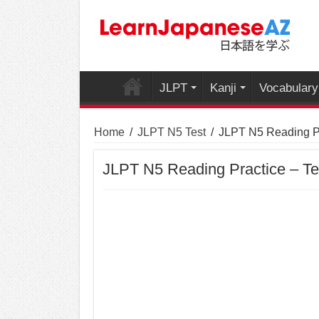
JLPT
Kanji
Vocabulary
Home
/
JLPT N5 Test
/
JLPT N5 Reading Pr
JLPT N5 Reading Practice – Te