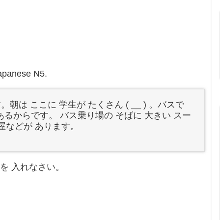
Japanese N5.
朝は ここに 学生が たくさん ( __ ) 。バスで
 あるからです。 バス乗り場の そばに 大きい スー
花屋などが あります。
ものを 入れなさい。