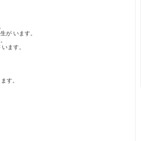
。
学生が います。
す。
が います。
あります。