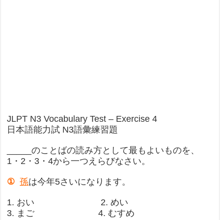
JLPT N3 Vocabulary Test – Exercise 4
日本語能力試 N3語彙練習題
_____のことばの読み方として最もよいものを、
1・2・3・4から一つえらびなさい。
①
孫
は今年5さいになります。
1. おい 2. めい
3. まご 4. むすめ