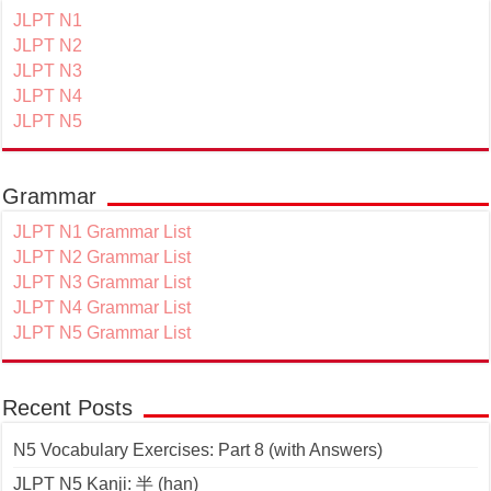
JLPT N1
JLPT N2
JLPT N3
JLPT N4
JLPT N5
Grammar
JLPT N1 Grammar List
JLPT N2 Grammar List
JLPT N3 Grammar List
JLPT N4 Grammar List
JLPT N5 Grammar List
Recent Posts
N5 Vocabulary Exercises: Part 8 (with Answers)
JLPT N5 Kanji: 半 (han)