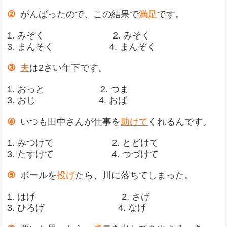
②
がんばったので、この結果で
満足
です。
1. みぞく 2. みそく
3. まんそく 4. まんぞく
③
夫
は2さい年下です。
1. おっと 2. つま
3. おじ 4. おば
④
いつも田中さんが仕事を
助けて
くれるんです。
1. みつけて 2. とどけて
3. たすけて 4. つづけて
⑤
ボールを
投げ
たら、川に落ちてしまった。
1. はげ 2. さげ
3. ひろげ 4. なげ