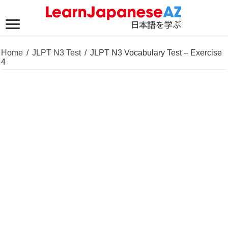
Home
/
JLPT N3 Test
/
JLPT N3 Vocabulary Test – Exercise
4