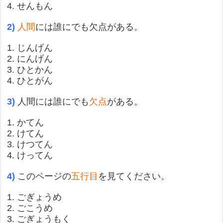
4. せんもん
2)
人間
には誰にでも欠点がある。
1. じんげん
2. にんげん
3. ひとかん
4. ひとがん
3)
人間には誰にでも
欠点
がある。
1. かてん
2. けてん
3. けつてん
4. けってん
4)
このページの
五行目
を見てください。
1. ごぎょうめ
2. ごこうめ
3. ごぎょうもく