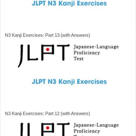
N3 Kanji Exercises: Part 13 (with Answers)
N3 Kanji Exercises: Part 12 (with Answers)