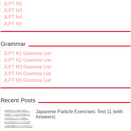
JLPT N2
JLPT N3
JLPT N4
JLPT N5
Grammar
JLPT N1 Grammar List
JLPT N2 Grammar List
JLPT N3 Grammar List
JLPT N4 Grammar List
JLPT N5 Grammar List
Recent Posts
Japanese Particle Exercises: Test 11 (with
Answers)