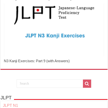
N3 Kanji Exercises: Part 9 (with Answers)
JLPT
JLPT N1