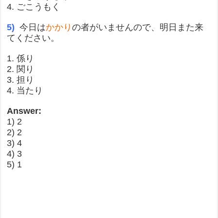
4. ごこうもく
5)
今日は
かかり
の者がいませんので、明日また来
てください。
1. 係り
2. 関り
3. 担り
4. 当たり
Answer:
1) 2
2) 2
3) 4
4) 3
5) 1