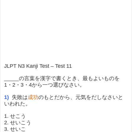
JLPT N3 Kanji Test – Test 11
_____の言葉を漢字で書くとき、最もよいものを
1・2・3・4から一つ選びなさい。
1)
失敗は
成功
のもとだから、元気をだしなさいと
いわれた。
1. せこう
2. せいこう
3. せいこ