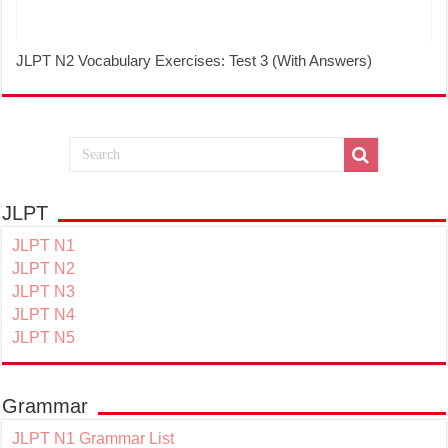
JLPT N2 Vocabulary Exercises: Test 3 (With Answers)
JLPT
JLPT N1
JLPT N2
JLPT N3
JLPT N4
JLPT N5
Grammar
JLPT N1 Grammar List