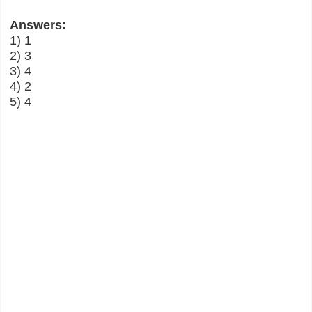
Answers:
1) 1
2) 3
3) 4
4) 2
5) 4