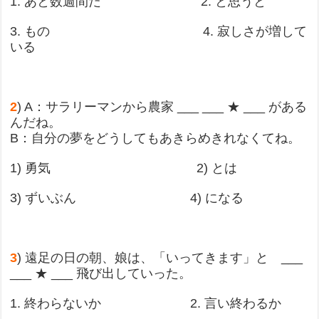
1. あと数週間だ 2. と思うと
3. もの 4. 寂しさが増して
いる
2
) A：サラリーマンから農家 ___ ___ ★ ___ がある
んだね。
B：自分の夢をどうしてもあきらめきれなくてね。
1) 勇気 2) とは
3) ずいぶん 4) になる
3
) 遠足の日の朝、娘は、「いってきます」と ___
___ ★ ___ 飛び出していった。
1. 終わらないか 2. 言い終わるか