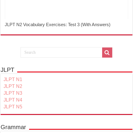
JLPT N2 Vocabulary Exercises: Test 3 (With Answers)
JLPT
JLPT N1
JLPT N2
JLPT N3
JLPT N4
JLPT N5
Grammar