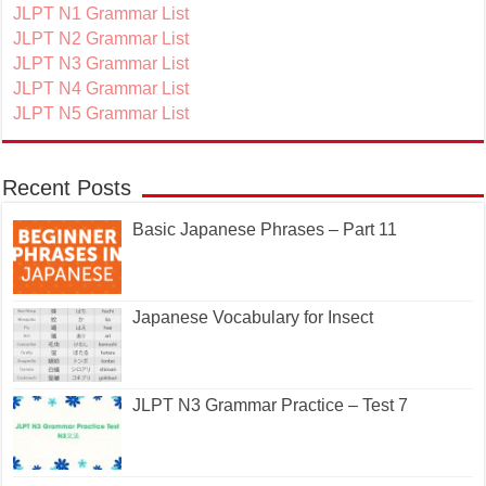
JLPT N1 Grammar List
JLPT N2 Grammar List
JLPT N3 Grammar List
JLPT N4 Grammar List
JLPT N5 Grammar List
Recent Posts
Basic Japanese Phrases – Part 11
Japanese Vocabulary for Insect
JLPT N3 Grammar Practice – Test 7