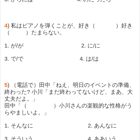
4
) 私はピアノを弾くことが、好き（ ）好き
（ ）たまらない。
1. が/が 2. に/に
3. で/で 4. は/は
5
) （電話で）田中「ねえ、明日のイベントの準備、
終わった? 小川「まだ終わってないけど、まあ、大
丈夫だよ。」
田中「（ ）小川さんの楽観的な性格がう
らやましいよ。」
1. そんなに 2. あんなに
3. そういう 4. ああいう