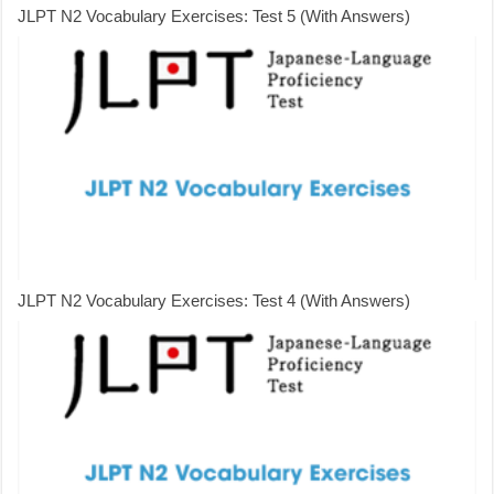
JLPT N2 Vocabulary Exercises: Test 5 (With Answers)
JLPT N2 Vocabulary Exercises: Test 4 (With Answers)