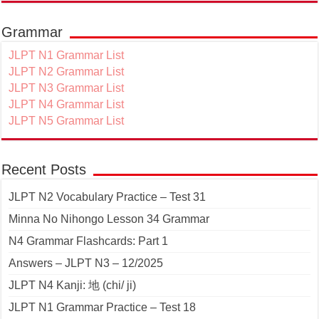
Grammar
JLPT N1 Grammar List
JLPT N2 Grammar List
JLPT N3 Grammar List
JLPT N4 Grammar List
JLPT N5 Grammar List
Recent Posts
JLPT N2 Vocabulary Practice – Test 31
Minna No Nihongo Lesson 34 Grammar
N4 Grammar Flashcards: Part 1
Answers – JLPT N3 – 12/2025
JLPT N4 Kanji: 地 (chi/ ji)
JLPT N1 Grammar Practice – Test 18