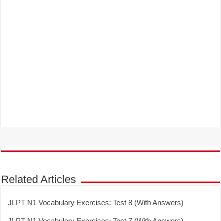
Related Articles
JLPT N1 Vocabulary Exercises: Test 8 (With Answers)
JLPT N1 Vocabulary Exercises: Test 7 (With Answers)