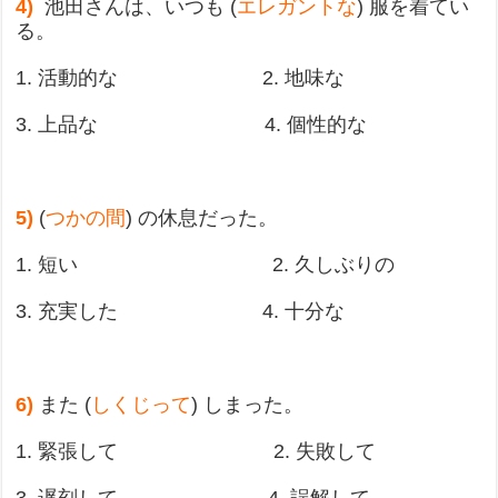
4)
池田さんは、いつも (
エレガントな
) 服を着てい
る。
1. 活動的な 2. 地味な
3. 上品な 4. 個性的な
5)
(
つかの間
) の休息だった。
1. 短い 2. 久しぶりの
3. 充実した 4. 十分な
6)
また (
しくじって
) しまった。
1. 緊張して 2. 失敗して