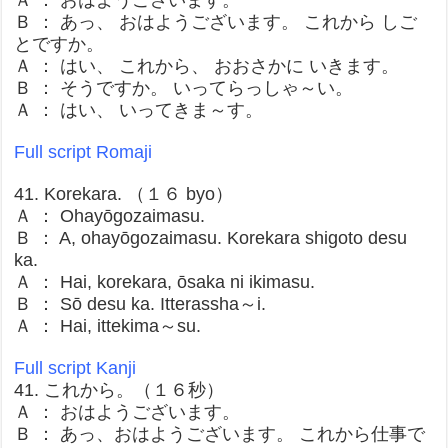
Ａ ： おはようございます。
Ｂ ： あっ、 おはようございます。 これから しご
とですか。
Ａ ： はい、 これから、 おおさかに いきます。
Ｂ ： そうですか。 いってらっしゃ～い。
Ａ ： はい、 いってきま～す。
Full script Romaji
41. Korekara. （１６ byo）
Ａ ： Ohayōgozaimasu.
Ｂ ： A, ohayōgozaimasu. Korekara shigoto desu
ka.
Ａ ： Hai, korekara, ōsaka ni ikimasu.
Ｂ ： Sō desu ka. Itterassha～i.
Ａ ： Hai, ittekima～su.
Full script Kanji
41. これから。（１６秒）
Ａ ： おはようございます。
Ｂ ： あっ、おはようございます。 これから仕事で