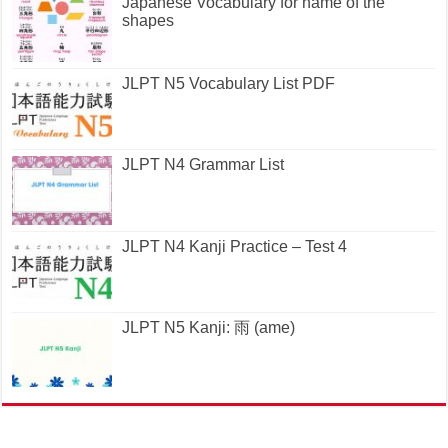
Japanese Vocabulary for name of the
shapes
JLPT N5 Vocabulary List PDF
JLPT N4 Grammar List
JLPT N4 Kanji Practice – Test 4
JLPT N5 Kanji: 雨 (ame)