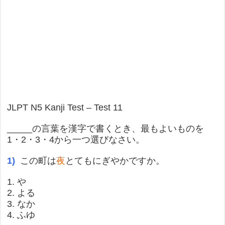
JLPT N5 Kanji Test – Test 11
_____の言葉を漢字で書くとき、最もよいものを
1・2・3・4から一つ選びなさい。
1)
この町は
夜
とてもにぎやかですか。
1. や
2. よる
3. なか
4. ふゆ