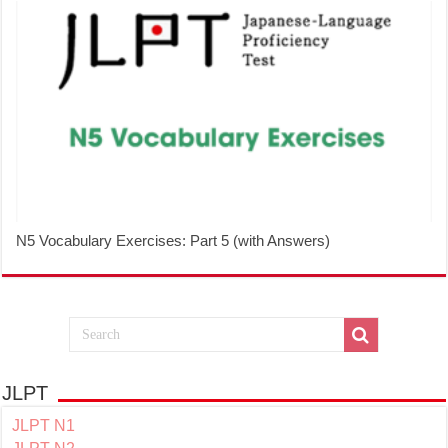
N5 Vocabulary Exercises: Part 5 (with Answers)
JLPT
JLPT N1