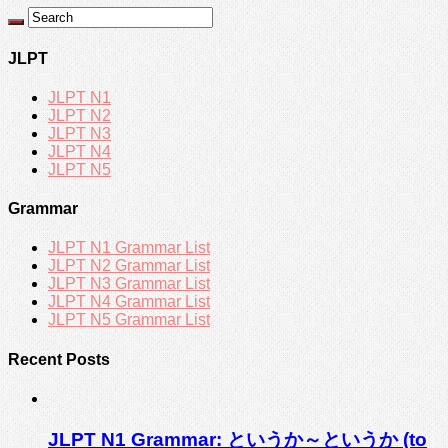
JLPT
JLPT N1
JLPT N2
JLPT N3
JLPT N4
JLPT N5
Grammar
JLPT N1 Grammar List
JLPT N2 Grammar List
JLPT N3 Grammar List
JLPT N4 Grammar List
JLPT N5 Grammar List
Recent Posts
JLPT N1 Grammar: というか～というか (to