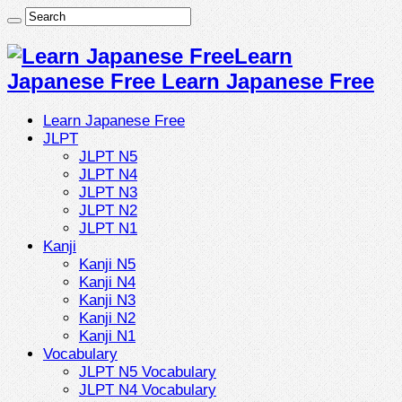
Learn
Japanese Free Learn Japanese Free
Learn Japanese Free
JLPT
JLPT N5
JLPT N4
JLPT N3
JLPT N2
JLPT N1
Kanji
Kanji N5
Kanji N4
Kanji N3
Kanji N2
Kanji N1
Vocabulary
JLPT N5 Vocabulary
JLPT N4 Vocabulary