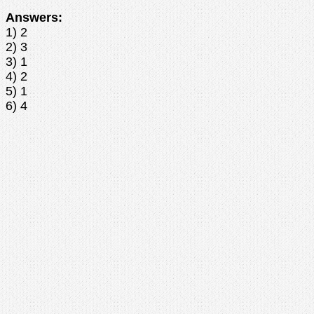
Answers:
1) 2
2) 3
3) 1
4) 2
5) 1
6) 4