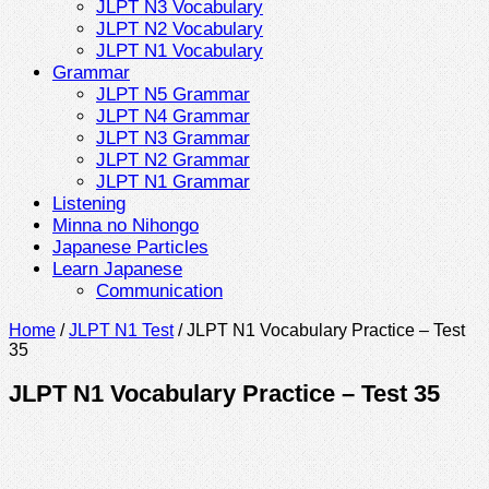
JLPT N3 Vocabulary
JLPT N2 Vocabulary
JLPT N1 Vocabulary
Grammar
JLPT N5 Grammar
JLPT N4 Grammar
JLPT N3 Grammar
JLPT N2 Grammar
JLPT N1 Grammar
Listening
Minna no Nihongo
Japanese Particles
Learn Japanese
Communication
Home
/
JLPT N1 Test
/
JLPT N1 Vocabulary Practice – Test
35
JLPT N1 Vocabulary Practice – Test 35