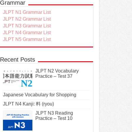
Grammar
JLPT N1 Grammar List
JLPT N2 Grammar List
JLPT N3 Grammar List
JLPT N4 Grammar List
JLPT N5 Grammar List
Recent Posts
JLPT N2 Vocabulary
Practice – Test 37
Japanese Vocabulary for Shopping
JLPT N4 Kanji: 料 (ryou)
JLPT N3 Reading
Practice – Test 10