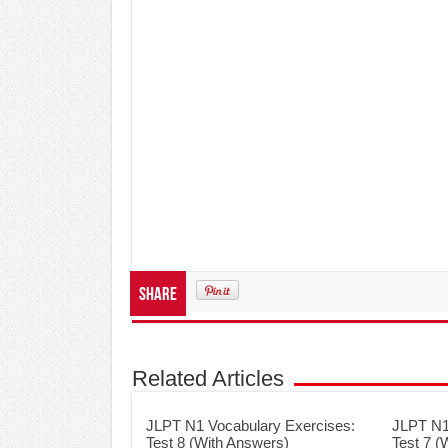
Share
Related Articles
JLPT N1 Vocabulary Exercises:
JLPT N1
Test 8 (With Answers)
Test 7 (