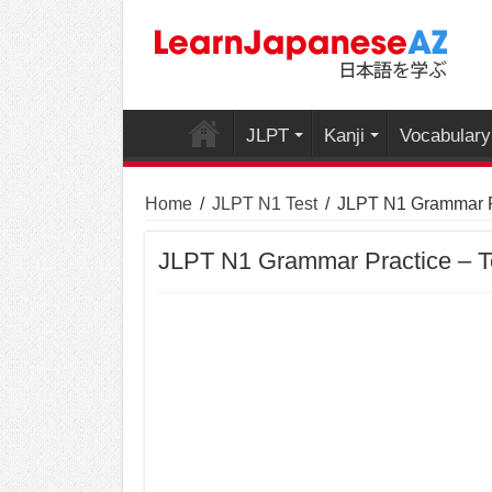
JLPT
Kanji
Vocabulary
Home
/
JLPT N1 Test
/
JLPT N1 Grammar Pr
JLPT N1 Grammar Practice – T