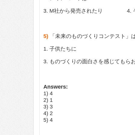
3. M社から発売されたり 4. 
5)
「未来のものづくりコンテスト」は、
1. 子供たちに 
3. ものづくりの面白さを感じてもら
Answers:
1) 4
2) 1
3) 3
4) 2
5) 4