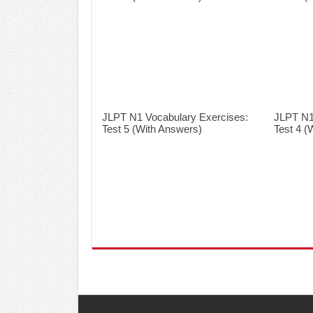
JLPT N1 Vocabulary Exercises:
JLPT N1
Test 5 (With Answers)
Test 4 (