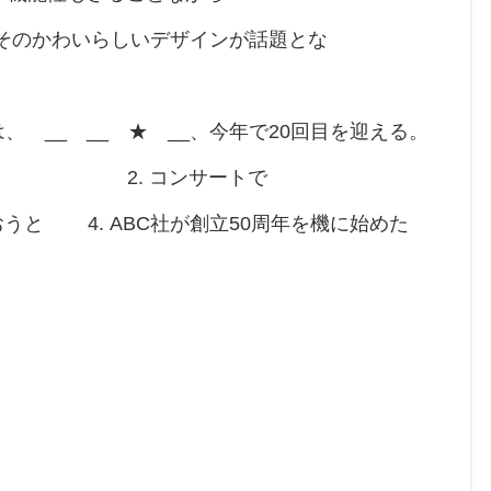
そのかわいらしいデザインが話題とな
 __ __ ★ __、今年で20回目を迎える。
2. コンサートで
おうと 4. ABC社が創立50周年を機に始めた