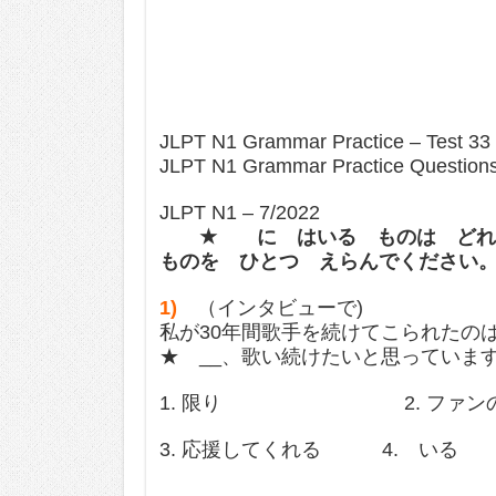
JLPT N1 Grammar Practice – Test 33
JLPT N1 Grammar Practice Question
JLPT N1 – 7/2022
★ に はいる ものは どれで
ものを ひとつ えらんでください
1)
（インタビューで)
私が30年間歌手を続けてこられたの
★ __、歌い続けたいと思っていま
1. 限り 2. ファンの
3. 応援してくれる 4. いる