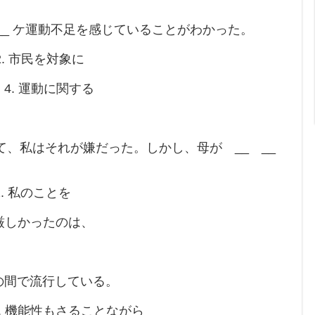
 __ ケ運動不足を感じていることがわかった。
. 市民を対象に
運動に関する
、私はそれが嫌だった。しかし、母が __ __
私のことを
厳しかったのは、
の間で流行している。
機能性もさることながら