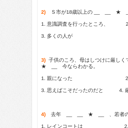
2)
Ｓ市が18歳以上の __ __ ★
1. 意識調査を行ったところ、 2
3. 多くの人が 4. 
3)
子供のころ、母はしつけに厳しくて
★ __ 今ならわかる。
1. 親になった 2. 
3. 思えばこそだったのだと 4. 
4)
去年 __ __ ★ __ 、若者
1. レインコートは 2. 