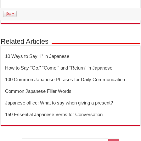
Related Articles
10 Ways to Say “I” in Japanese
How to Say “Go,” “Come,” and “Return” in Japanese
100 Common Japanese Phrases for Daily Communication
Common Japanese Filler Words
Japanese office: What to say when giving a present?
150 Essential Japanese Verbs for Conversation