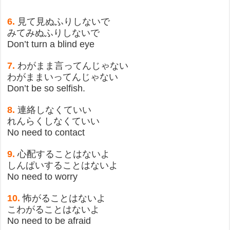
6.
見て見ぬふりしないで
みてみぬふりしないで
Don’t turn a blind eye
7.
わがまま言ってんじゃない
わがままいってんじゃない
Don’t be so selfish.
8.
連絡しなくていい
れんらくしなくていい
No need to contact
9.
心配することはないよ
しんぱいすることはないよ
No need to worry
10.
怖がることはないよ
こわがることはないよ
No need to be afraid