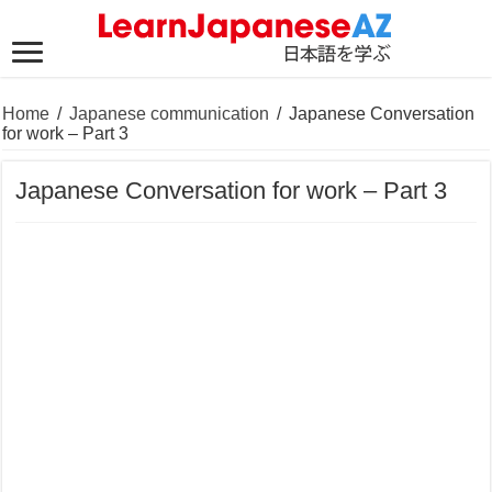
Home
/
Japanese communication
/
Japanese Conversation
for work – Part 3
Japanese Conversation for work – Part 3