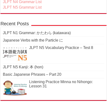
JLPT N4 Grammar List
JLPT N5 Grammar List
Recent Posts
JLPT N1 Grammar: かたわら (katawara)
Japanese Verbs with the Particle に
JLPT N5 Vocabulary Practice – Test 8
JLPT N5 Kanji: 本 (hon)
Basic Japanese Phrases – Part 20
Listening Practice Minna no Nihongo:
Lesson 31