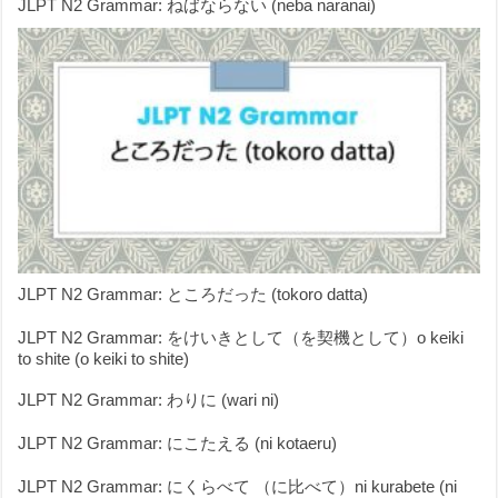
JLPT N2 Grammar: ねばならない (neba naranai)
JLPT N2 Grammar: ところだった (tokoro datta)
JLPT N2 Grammar: をけいきとして（を契機として）o keiki
to shite (o keiki to shite)
JLPT N2 Grammar: わりに (wari ni)
JLPT N2 Grammar: にこたえる (ni kotaeru)
JLPT N2 Grammar: にくらべて （に比べて）ni kurabete (ni