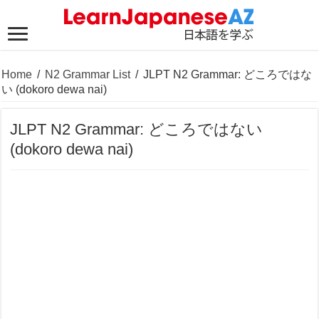
Home
/
N2 Grammar List
/
JLPT N2 Grammar: どころではな
い (dokoro dewa nai)
JLPT N2 Grammar: どころではない
(dokoro dewa nai)