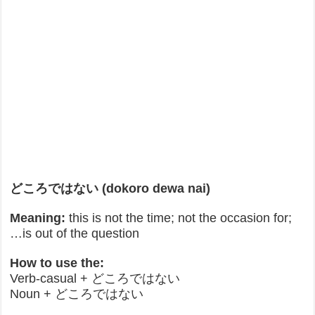
どころではない (dokoro dewa nai)
Meaning:
this is not the time; not the occasion for;
…is out of the question
How to use the:
Verb-casual + どころではない
Noun + どころではない