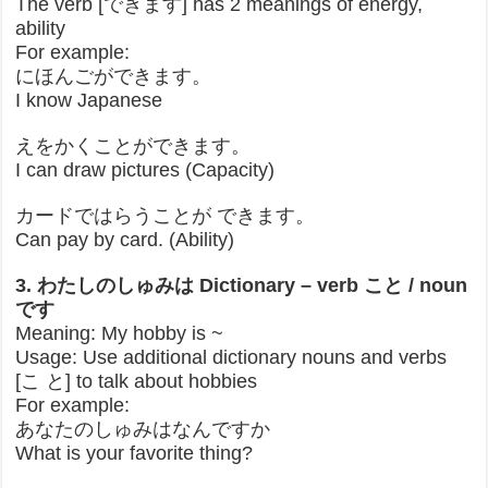
The verb [できます] has 2 meanings of energy,
ability
For example:
にほんごができます。
I know Japanese
えをかくことができます。
I can draw pictures (Capacity)
カードではらうことが できます。
Can pay by card. (Ability)
3. わたしのしゅみは Dictionary – verb こと / noun
です
Meaning: My hobby is ~
Usage: Use additional dictionary nouns and verbs
[こ と] to talk about hobbies
For example:
あなたのしゅみはなんですか
What is your favorite thing?