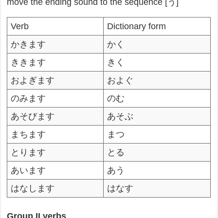
move the ending sound to the sequence [う]
Verb
Dictionary form
かきます
かく
ききます
きく
およぎます
およぐ
のみます
のむ
あそびます
あそぶ
まちます
まつ
とります
とる
あいます
あう
はなします
はなす
Group II verbs