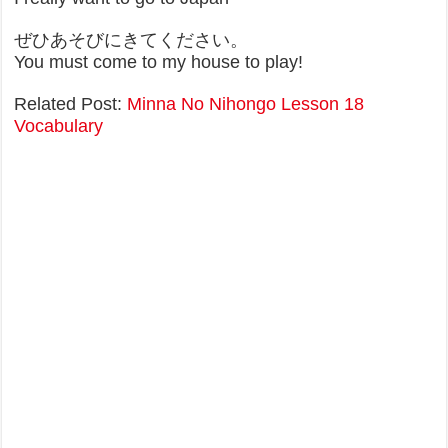
ぜひあそびにきてください。
You must come to my house to play!
Related Post:
Minna No Nihongo Lesson 18
Vocabulary