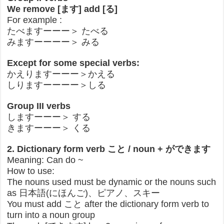
We remove [ます] add [る]
For example :
たべますーーー＞ たべる
みますーーーー＞ みる
Except for some special verbs:
かえりますーーー＞かえる
しりますーーーー＞しる
Group III verbs
しますーーー＞ する
きますーーー＞ くる
2. Dictionary form verb こと / noun + ができます
Meaning: Can do ~
How to use:
The nouns used must be dynamic or the nouns such
as 日本語(にほんご)、ピアノ、スキー
You must add こと after the dictionary form verb to
turn into a noun group