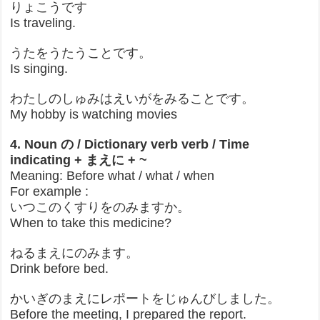
りょこうです
Is traveling.
うたをうたうことです。
Is singing.
わたしのしゅみはえいがをみることです。
My hobby is watching movies
4. Noun の / Dictionary verb verb / Time
indicating + まえに + ~
Meaning: Before what / what / when
For example :
いつこのくすりをのみますか。
When to take this medicine?
ねるまえにのみます。
Drink before bed.
かいぎのまえにレポートをじゅんびしました。
Before the meeting, I prepared the report.