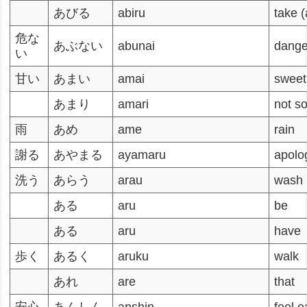
あびる
abiru
take 
危な
あぶない
abunai
dange
い
甘い
あまい
amai
sweet
あまり
amari
not s
雨
あめ
ame
rain
謝る
あやまる
ayamaru
apolo
洗う
あらう
arau
wash
ある
aru
be
ある
aru
have
歩く
あるく
aruku
walk
あれ
are
that