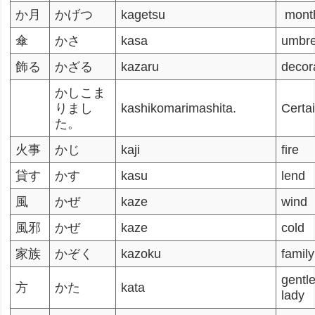
か月
かげつ
kagetsu
month
傘
かさ
kasa
umbre
飾る
かざる
kazaru
decor
かしこま
りまし
kashikomarimashita.
Certai
た。
火事
かじ
kaji
fire
貸す
かす
kasu
lend
風
かぜ
kaze
wind
風邪
かぜ
kaze
cold
家族
かぞく
kazoku
family
gentl
方
かた
kata
lady