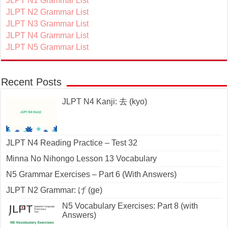
JLPT N1 Grammar List
JLPT N2 Grammar List
JLPT N3 Grammar List
JLPT N4 Grammar List
JLPT N5 Grammar List
Recent Posts
JLPT N4 Kanji: 去 (kyo)
JLPT N4 Reading Practice – Test 32
Minna No Nihongo Lesson 13 Vocabulary
N5 Grammar Exercises – Part 6 (With Answers)
JLPT N2 Grammar: げ (ge)
N5 Vocabulary Exercises: Part 8 (with
Answers)