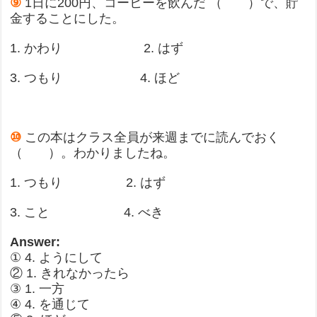
⑨
1日に200円、コーヒーを飲んだ （ ）で、貯
金することにした。
1. かわり 2. はず
3. つもり 4. ほど
⑩
この本はクラス全員が来週までに読んでおく
（ ）。わかりましたね。
1. つもり 2. はず
3. こと 4. べき
Answer:
① 4. ようにして
② 1. きれなかったら
③ 1. 一方
④ 4. を通じて