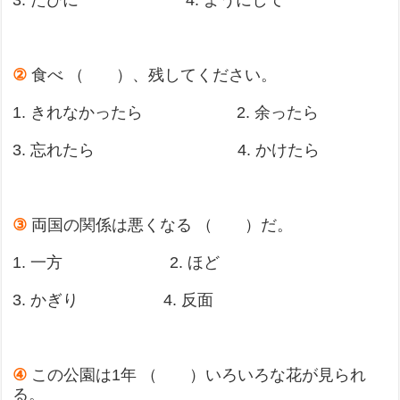
3. たびに 4. ようにして
②
食べ （ ）、残してください。
1. きれなかったら 2. 余ったら
3. 忘れたら 4. かけたら
③
両国の関係は悪くなる （ ）だ。
1. 一方 2. ほど
3. かぎり 4. 反面
④
この公園は1年 （ ）いろいろな花が見られ
る。