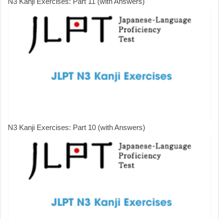
N3 Kanji Exercises: Part 11 (with Answers)
N3 Kanji Exercises: Part 10 (with Answers)