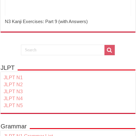
N3 Kanji Exercises: Part 9 (with Answers)
JLPT
JLPT N1
JLPT N2
JLPT N3
JLPT N4
JLPT N5
Grammar