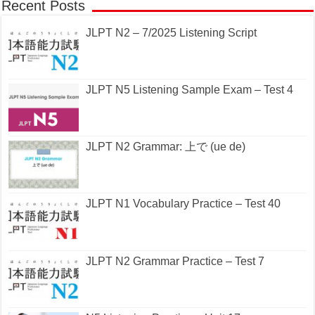
Recent Posts
JLPT N2 – 7/2025 Listening Script
JLPT N5 Listening Sample Exam – Test 4
JLPT N2 Grammar: 上で (ue de)
JLPT N1 Vocabulary Practice – Test 40
JLPT N2 Grammar Practice – Test 7