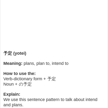
予定 (yotei)
Meaning:
plans, plan to, intend to
How to use the:
Verb-dictionary form + 予定
Noun + の予定
Explain:
We use this sentence pattern to talk about intend
and plans.