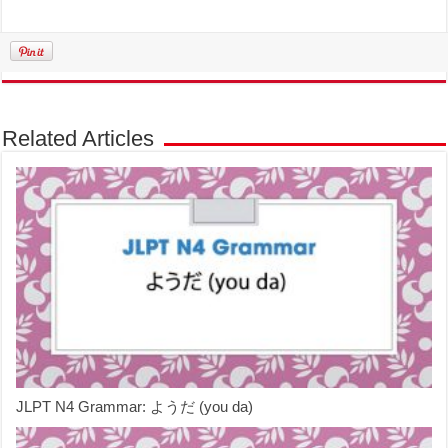
Related Articles
JLPT N4 Grammar: ようだ (you da)