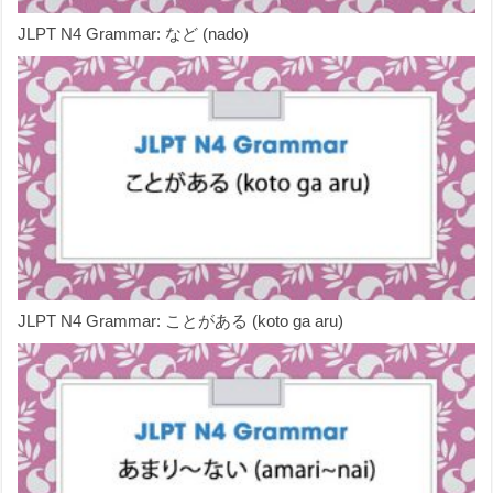
JLPT N4 Grammar: など (nado)
JLPT N4 Grammar: ことがある (koto ga aru)