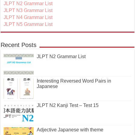
JLPT N2 Grammar List
JLPT N3 Grammar List
JLPT N4 Grammar List
JLPT N5 Grammar List
Recent Posts
JLPT N2 Grammar List
Interesting Reversed Word Pairs in
Japanese
JLPT N2 Kanji Test – Test 15
Adjective Japanese with theme