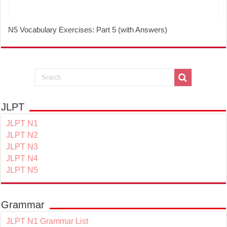
N5 Vocabulary Exercises: Part 5 (with Answers)
JLPT
JLPT N1
JLPT N2
JLPT N3
JLPT N4
JLPT N5
Grammar
JLPT N1 Grammar List