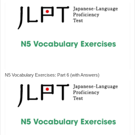
N5 Vocabulary Exercises: Part 6 (with Answers)