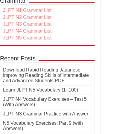
Grammar
JLPT N1 Grammar List
JLPT N2 Grammar List
JLPT N3 Grammar List
JLPT N4 Grammar List
JLPT N5 Grammar List
Recent Posts
Download Rapid Reading Japanese:
Improving Reading Skills of Intermediate
and Advanced Students PDF
Learn JLPT N5 Vocabulary (1–100)
JLPT N4 Vocabulary Exercises – Test 5
(With Answers)
JLPT N3 Grammar Practice with Answer
N5 Vocabulary Exercises: Part 9 (with
Answers)