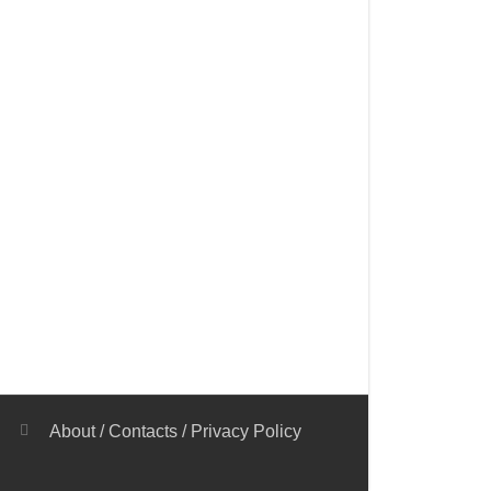
About
/
Contacts
/
Privacy Policy