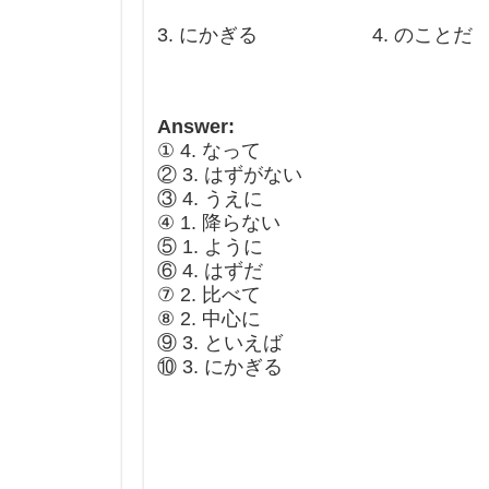
3. にかぎる 4. のことだ
Answer:
① 4. なって
② 3. はずがない
③ 4. うえに
④ 1. 降らない
⑤ 1. ように
⑥ 4. はずだ
⑦ 2. 比べて
⑧ 2. 中心に
⑨ 3. といえば
⑩ 3. にかぎる