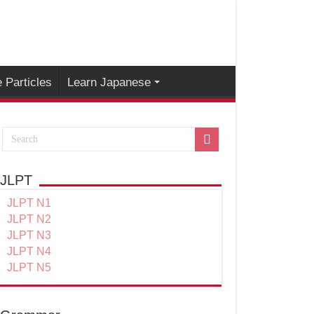
 Particles
Learn Japanese
JLPT
JLPT N1
JLPT N2
JLPT N3
JLPT N4
JLPT N5