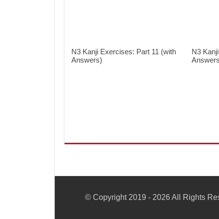
N3 Kanji Exercises: Part 11 (with
N3 Kanji
Answers)
Answers
© Copyright 2019 - 2026 All Rights R