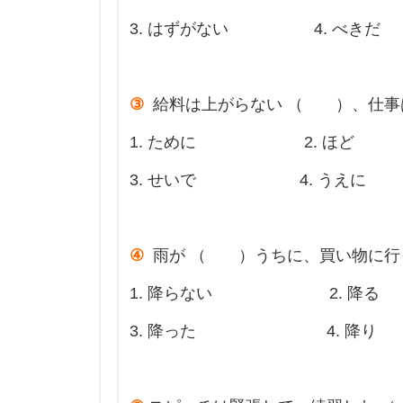
3. はずがない 4. べきだ
③
給料は上がらない （ ）、仕事
1. ために 2. ほど
3. せいで 4. うえに
④
雨が （ ）うちに、買い物に行
1. 降らない 2. 降る
3. 降った 4. 降り