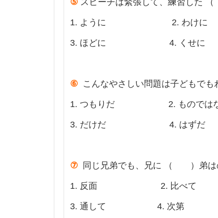
⑤
スピーチは緊張して、練習した 
1. ように 2. わけに
3. ほどに 4. くせに
⑥
こんなやさしい問題は子どもでも
1. つもりだ 2. ものでは
3. だけだ 4. はずだ
⑦
同じ兄弟でも、兄に （ ）弟は
1. 反面 2. 比べて
3. 通して 4. 次第