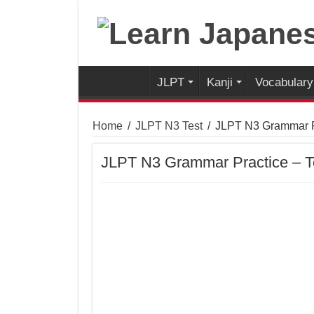
JLPT
Kanji
Vocabulary
Home
/
JLPT N3 Test
/
JLPT N3 Grammar Pr
JLPT N3 Grammar Practice – T