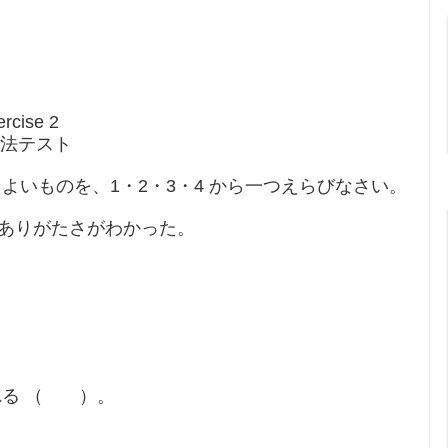
rcise 2
 文法テスト
いものを、1・2・3・4 から一つえらびなさい。
ありがたさがわかった。
れる （ ）。