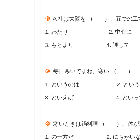
⑧
A 社は大阪を （ ）、五つの工
1. わたり 2. 中心に
3. もとより 4. 通して
⑨
毎日寒いですね。寒い （ ）、日
1. というのは 2. という
3. といえば 4. といっ
⑩
寒いときは鍋料理 （ ）。体が
1. の一方だ 2. にちがい