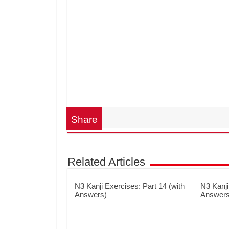
Share
Related Articles
N3 Kanji Exercises: Part 14 (with
N3 Kanji
Answers)
Answers