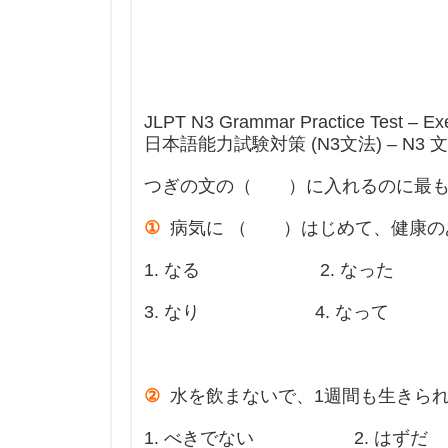
JLPT N3 Grammar Practice Test – Exe
日本語能力試験対策 (N3文法) – N3
つぎの文の（ ）に入れるのに最もよ
①
病気に （ ）はじめて、健康の
1. なる 2. なった
3. なり 4. なって
②
水を飲まないで、1週間も生きら
1. べきでない 2. はずだ