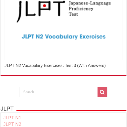
JLPT N2 Vocabulary Exercises: Test 3 (With Answers)
JLPT
JLPT N1
JLPT N2