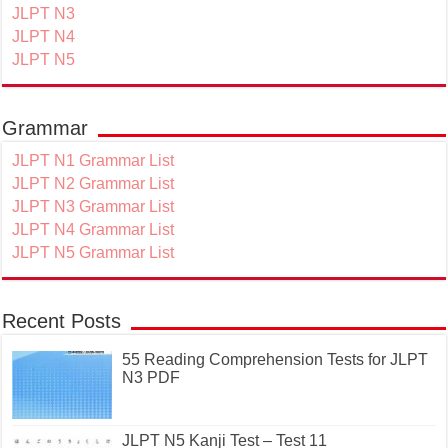
JLPT N3
JLPT N4
JLPT N5
Grammar
JLPT N1 Grammar List
JLPT N2 Grammar List
JLPT N3 Grammar List
JLPT N4 Grammar List
JLPT N5 Grammar List
Recent Posts
55 Reading Comprehension Tests for JLPT
N3 PDF
JLPT N5 Kanji Test – Test 11