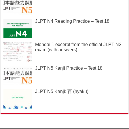
JLPT N4 Reading Practice – Test 18
Mondai 1 excerpt from the official JLPT N2
exam (with answers)
JLPT N5 Kanji Practice – Test 18
JLPT N5 Kanji: 百 (hyaku)