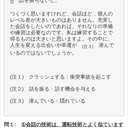
話を振らないと。
2)
つくづく思いますけれど、会話ほど，個人の
レベル差が大きいものはありません。充実し
た会話をしたいのであれば、それなりの準備
や練習は必要なのです。私は練習することで
得るものは大きいと思いますよ。その中に、
人生を変える出会いや幸運が
潜んで
(注３)
いるのではないでしょうか。
(注１) クラッシュする：衝突事故を起こす
(注２) 話を振る：話す機会を与える
(注３) 潜んでいる：隠れている
問１:
①
会話の技術は、運転技術とよく似ています