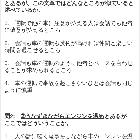
とあるが、この文章ではどんなところが似ていると
述べているか。
1. 運転で他の車に注意が払える人は会話でも他者
に敬意が払えるところ
2. 会話も車の運転も技術が高ければ仲間と楽しい
時間を過ごせるところ
3. 会話も車の運転のように他者とペースを合わせ
ることが求められるところ
4. 車の運転で事故を起こさないひとは会話も同じ
ように
慎重
問2:
➁
うなずきながらエンジンを温め
とあるが、
ここではどういうことか。
1. 人の話に軽く返事をしながら車のエンジンを温