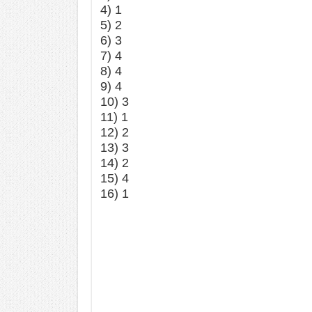
4) 1
5) 2
6) 3
7) 4
8) 4
9) 4
10) 3
11) 1
12) 2
13) 3
14) 2
15) 4
16) 1