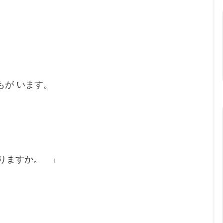
もが います。
ありますか。 」