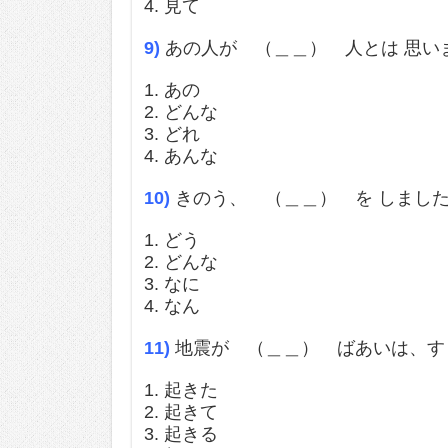
4. 見て
9)
あの人が （＿＿） 人とは 思い
1. あの
2. どんな
3. どれ
4. あんな
10)
きのう、 （＿＿） を しまし
1. どう
2. どんな
3. なに
4. なん
11)
地震が （＿＿） ばあいは、すぐ
1. 起きた
2. 起きて
3. 起きる