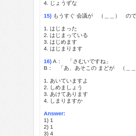
4. じょうずな
15)
もうすぐ 会議が （＿＿） ので
1. はじまった
2. はじまっている
3. はじめます
4. はじまります
16)
A： 「さむいですね」
B： 「あ、あそこの まどが （＿
1. あいていますよ
2. しめましょう
3. あけてあります
4. しまりますか
Answer:
1) 1
2) 1
3) 4