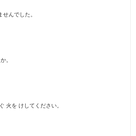
ませんでした。
たか。
 火を けしてください。