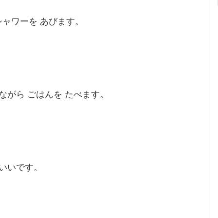
ャワーを あびます。
ながら ごはんを たべます。
 いいです。