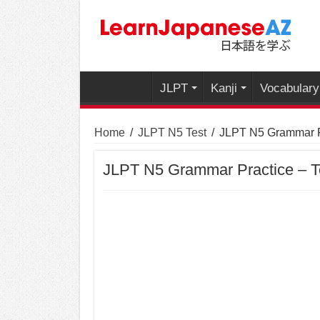
JLPT
Kanji
Vocabulary
Home
/
JLPT N5 Test
/
JLPT N5 Grammar Pr
JLPT N5 Grammar Practice – T