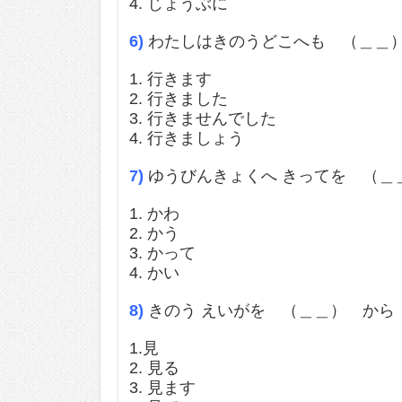
4. じょうぶに
6)
わたしはきのうどこへも （＿＿
1. 行きます
2. 行きました
3. 行きませんでした
4. 行きましょう
7)
ゆうびんきょくへ きってを （＿
1. かわ
2. かう
3. かって
4. かい
8)
きのう えいがを （＿＿） から 
1.見
2. 見る
3. 見ます