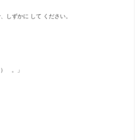
、しずかに して ください。
＿） 。」