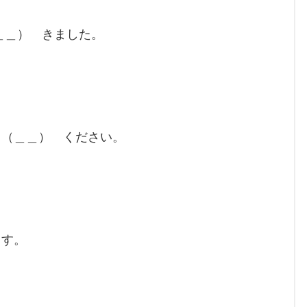
＿＿） きました。
 （＿＿） ください。
ます。