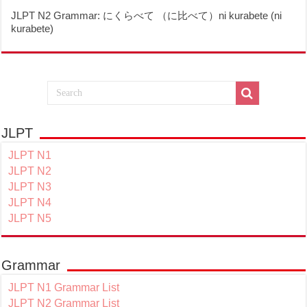
JLPT N2 Grammar: にくらべて （に比べて）ni kurabete (ni
kurabete)
JLPT
JLPT N1
JLPT N2
JLPT N3
JLPT N4
JLPT N5
Grammar
JLPT N1 Grammar List
JLPT N2 Grammar List