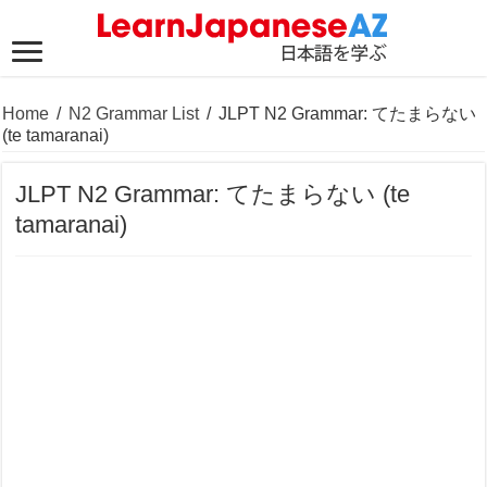
Home
/
N2 Grammar List
/
JLPT N2 Grammar: てたまらない
(te tamaranai)
JLPT N2 Grammar: てたまらない (te
tamaranai)