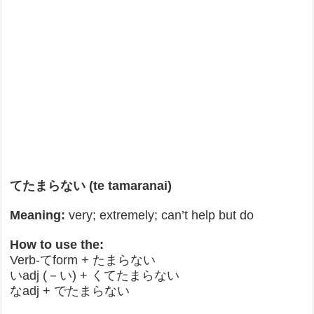
てたまらない (te tamaranai)
Meaning:
very; extremely; can’t help but do
How to use the:
Verb-てform + たまらない
いadj (－い) + くてたまらない
なadj + でたまらない