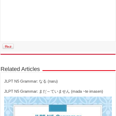
Related Articles
JLPT N5 Grammar: なる (naru)
JLPT N5 Grammar: まだ～ていません (mada ~te imasen)