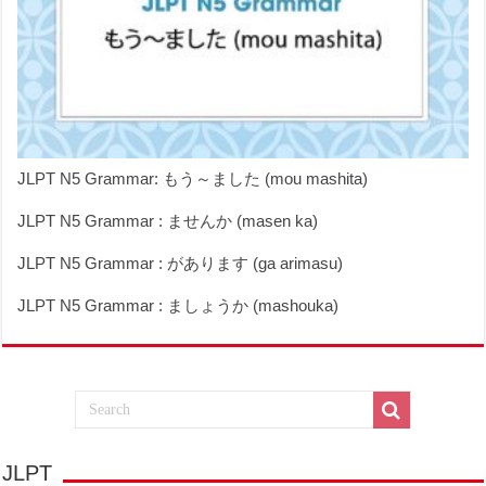
JLPT N5 Grammar: もう～ました (mou mashita)
JLPT N5 Grammar : ませんか (masen ka)
JLPT N5 Grammar : があります (ga arimasu)
JLPT N5 Grammar : ましょうか (mashouka)
JLPT