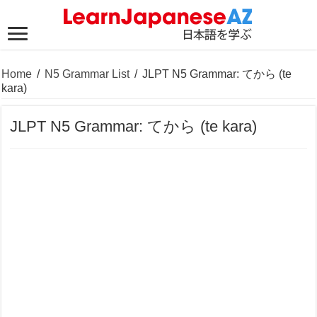
Home
/
N5 Grammar List
/
JLPT N5 Grammar: てから (te
kara)
JLPT N5 Grammar: てから (te kara)