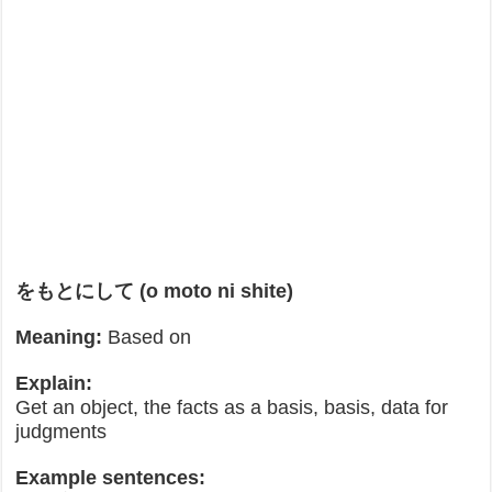
をもとにして (o moto ni shite)
Meaning:
Based on
Explain:
Get an object, the facts as a basis, basis, data for
judgments
Example sentences: