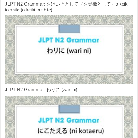
JLPT N2 Grammar: をけいきとして（を契機として）o keiki
to shite (o keiki to shite)
JLPT N2 Grammar: わりに (wari ni)