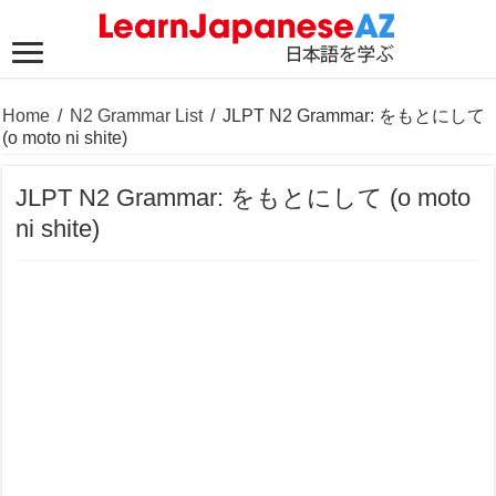
Home
/
N2 Grammar List
/
JLPT N2 Grammar: をもとにして
(o moto ni shite)
JLPT N2 Grammar: をもとにして (o moto
ni shite)