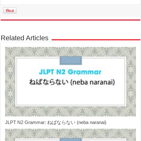
Related Articles
JLPT N2 Grammar: ねばならない (neba naranai)