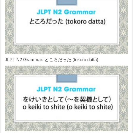
JLPT N2 Grammar: ところだった (tokoro datta)