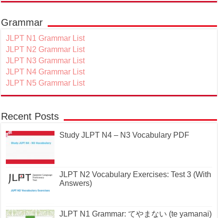
Grammar
JLPT N1 Grammar List
JLPT N2 Grammar List
JLPT N3 Grammar List
JLPT N4 Grammar List
JLPT N5 Grammar List
Recent Posts
Study JLPT N4 – N3 Vocabulary PDF
JLPT N2 Vocabulary Exercises: Test 3 (With
Answers)
JLPT N1 Grammar: てやまない (te yamanai)