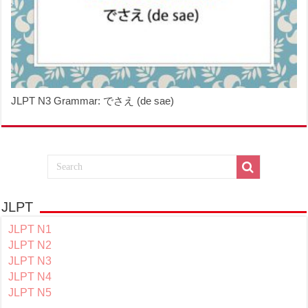
JLPT N3 Grammar: でさえ (de sae)
JLPT
JLPT N1
JLPT N2
JLPT N3
JLPT N4
JLPT N5