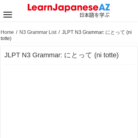
Home
/
N3 Grammar List
/
JLPT N3 Grammar: にとって (ni
totte)
JLPT N3 Grammar: にとって (ni totte)