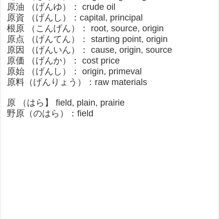
原油 （げんゆ）： crude oil
原資 （げんし）：capital, principal
根原 （こんげん）： root, source, origin
原点 （げんてん）： starting point, origin
原因 （げんいん）： cause, origin, source
原価 （げんか）： cost price
原始 （げんし）： origin, primeval
原料（げんりょう）：raw materials​
原 （はら】 field, plain, prairie
野原（のはら）：field​