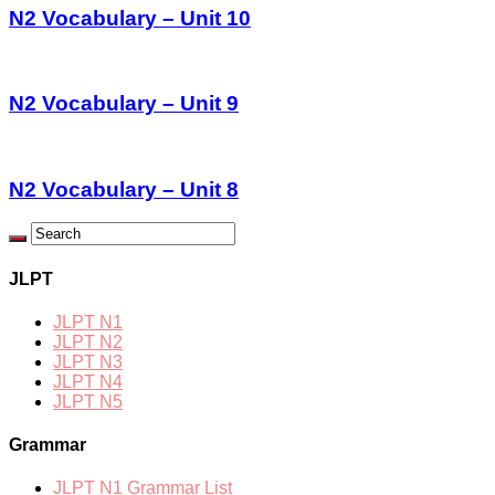
N2 Vocabulary – Unit 10
N2 Vocabulary – Unit 9
N2 Vocabulary – Unit 8
JLPT
JLPT N1
JLPT N2
JLPT N3
JLPT N4
JLPT N5
Grammar
JLPT N1 Grammar List