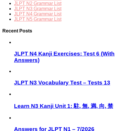
JLPT N2 Grammar List
JLPT N3 Grammar List
JLPT N4 Grammar List
JLPT N5 Grammar List
Recent Posts
JLPT N4 Kanji Exercises: Test 6 (With
Answers)
JLPT N3 Vocabulary Test – Tests 13
Learn N3 Kanji Unit 1: 駐, 無, 満, 向, 禁
Answers for JLPT N1 – 7/2026