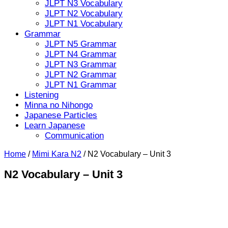
JLPT N3 Vocabulary
JLPT N2 Vocabulary
JLPT N1 Vocabulary
Grammar
JLPT N5 Grammar
JLPT N4 Grammar
JLPT N3 Grammar
JLPT N2 Grammar
JLPT N1 Grammar
Listening
Minna no Nihongo
Japanese Particles
Learn Japanese
Communication
Home
/
Mimi Kara N2
/
N2 Vocabulary – Unit 3
N2 Vocabulary – Unit 3