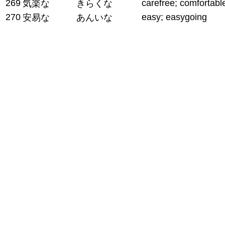
269
carefree; comfortabl
気楽な
きらくな
270
easy; easygoing
安易な
あんいな