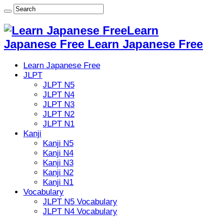
Learn
Japanese Free Learn Japanese Free
Learn Japanese Free
JLPT
JLPT N5
JLPT N4
JLPT N3
JLPT N2
JLPT N1
Kanji
Kanji N5
Kanji N4
Kanji N3
Kanji N2
Kanji N1
Vocabulary
JLPT N5 Vocabulary
JLPT N4 Vocabulary