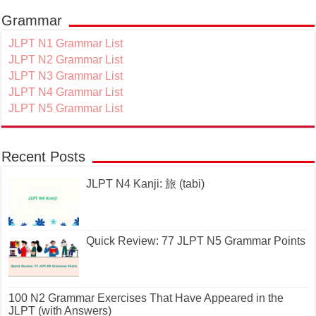
Grammar
JLPT N1 Grammar List
JLPT N2 Grammar List
JLPT N3 Grammar List
JLPT N4 Grammar List
JLPT N5 Grammar List
Recent Posts
JLPT N4 Kanji: 旅 (tabi)
Quick Review: 77 JLPT N5 Grammar Points
100 N2 Grammar Exercises That Have Appeared in the
JLPT (with Answers)