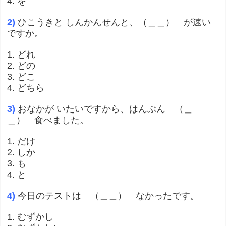
4. を
2)
ひこうきと しんかんせんと、（＿＿） が速い
ですか。
1. どれ
2. どの
3. どこ
4. どちら
3)
おなかが いたいですから、はんぶん （＿
＿） 食べました。
1. だけ
2. しか
3. も
4. と
4)
今日のテストは （＿＿） なかったです。
1. むずかし