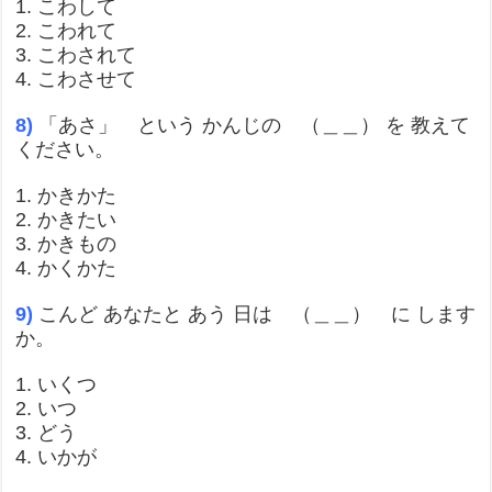
1. こわして
2. こわれて
3. こわされて
4. こわさせて
8)
「あさ」 という かんじの （＿＿） を 教えて
ください。
1. かきかた
2. かきたい
3. かきもの
4. かくかた
9)
こんど あなたと あう 日は （＿＿） に します
か。
1. いくつ
2. いつ
3. どう
4. いかが