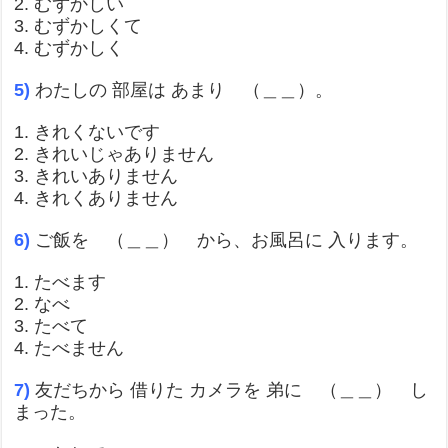
2. むずかしい
3. むずかしくて
4. むずかしく
5)
わたしの 部屋は あまり （＿＿）。
1. きれくないです
2. きれいじゃありません
3. きれいありません
4. きれくありません
6)
ご飯を （＿＿） から、お風呂に 入ります。
1. たべます
2. なべ
3. たべて
4. たべません
7)
友だちから 借りた カメラを 弟に （＿＿） し
まった。