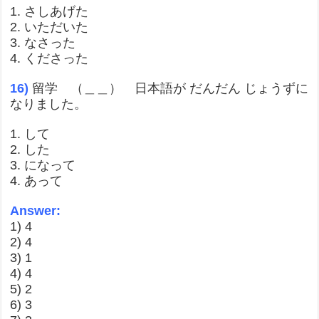
1. さしあげた
2. いただいた
3. なさった
4. くださった
16)
留学 （＿＿） 日本語が だんだん じょうずに
なりました。
1. して
2. した
3. になって
4. あって
Answer:
1) 4
2) 4
3) 1
4) 4
5) 2
6) 3