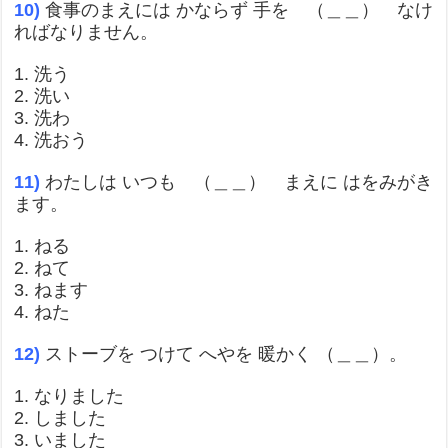
10)
食事のまえには かならず 手を （＿＿） なけ
ればなりません。
1. 洗う
2. 洗い
3. 洗わ
4. 洗おう
11)
わたしは いつも （＿＿） まえに はをみがき
ます。
1. ねる
2. ねて
3. ねます
4. ねた
12)
ストーブを つけて へやを 暖かく （＿＿）。
1. なりました
2. しました
3. いました