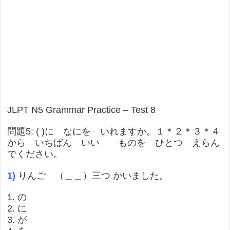
JLPT N5 Grammar Practice – Test 8
問題5: ( )に なにを いれますか。１＊２＊３＊４
から いちばん いい ものを ひとつ えらん
でください。
1)
りんご （＿＿）三つ かいました。
1. の
2. に
3. が